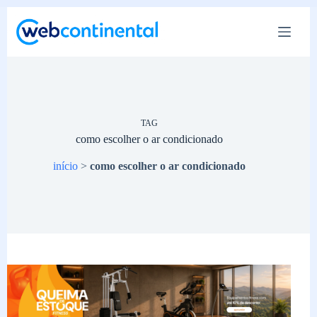
Pular
para
o
conteúdo
TAG
como escolher o ar condicionado
início
>
como escolher o ar condicionado