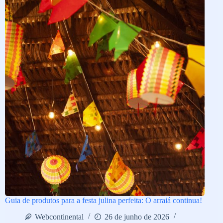
Guia de produtos para a festa julina perfeita: O arraiá continua!
Webcontinental
26 de junho de 2026