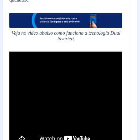
Veja no vídeo abaixo como funciona a tecnologia Dual
Inverter!