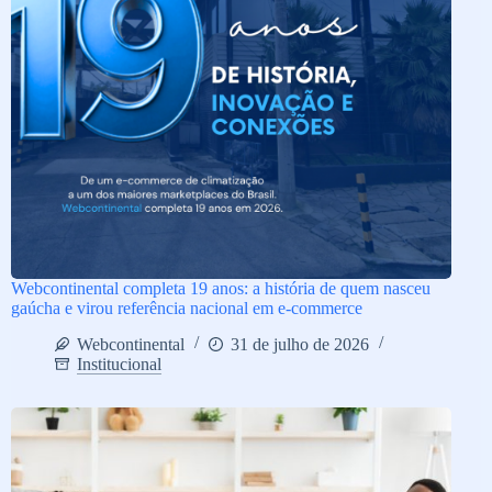
Webcontinental completa 19 anos: a história de quem nasceu
gaúcha e virou referência nacional em e-commerce
Webcontinental
31 de julho de 2026
Institucional