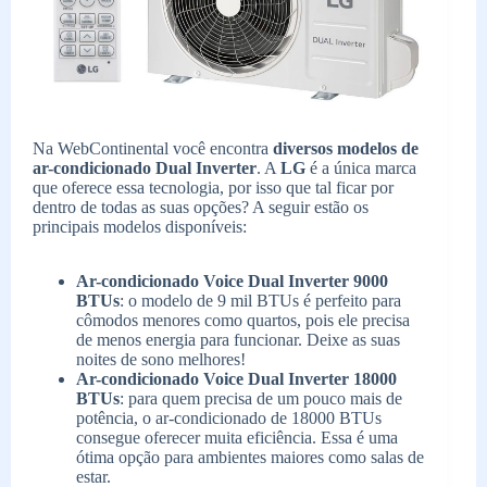
Na WebContinental você encontra
diversos modelos de
ar-condicionado Dual Inverter
. A
LG
é a única marca
que oferece essa tecnologia, por isso que tal ficar por
dentro de todas as suas opções? A seguir estão os
principais modelos disponíveis:
Ar-condicionado Voice Dual Inverter 9000
BTUs
: o modelo de 9 mil BTUs é perfeito para
cômodos menores como quartos, pois ele precisa
de menos energia para funcionar. Deixe as suas
noites de sono melhores!
Ar-condicionado Voice Dual Inverter 18000
BTUs
: para quem precisa de um pouco mais de
potência, o ar-condicionado de 18000 BTUs
consegue oferecer muita eficiência. Essa é uma
ótima opção para ambientes maiores como salas de
estar.