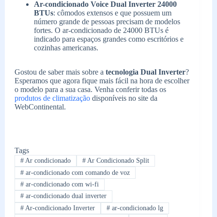
Ar-condicionado Voice Dual Inverter 24000
BTUs
: cômodos extensos e que possuem um
número grande de pessoas precisam de modelos
fortes. O ar-condicionado de 24000 BTUs é
indicado para espaços grandes como escritórios e
cozinhas americanas.
Gostou de saber mais sobre a
tecnologia Dual Inverter
?
Esperamos que agora fique mais fácil na hora de escolher
o modelo para a sua casa. Venha conferir todas os
produtos de climatização
disponíveis no site da
WebContinental.
Tags
#
Ar condicionado
#
Ar Condicionado Split
#
ar-condicionado com comando de voz
#
ar-condicionado com wi-fi
#
ar-condicionado dual inverter
#
Ar-condicionado Inverter
#
ar-condicionado lg