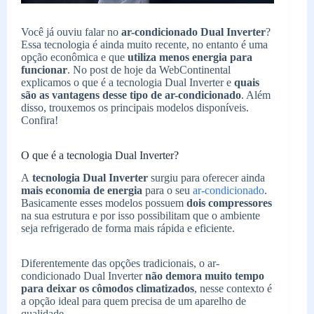
Você já ouviu falar no
ar-condicionado Dual Inverter
?
Essa tecnologia é ainda muito recente, no entanto é uma
opção econômica e que
utiliza menos energia para
funcionar
. No post de hoje da WebContinental
explicamos o que é a tecnologia Dual Inverter e
quais
são as vantagens desse tipo de ar-condicionado
. Além
disso, trouxemos os principais modelos disponíveis.
Confira!
O que é a tecnologia Dual Inverter?
A
tecnologia Dual Inverter
surgiu para oferecer ainda
mais economia de energia
para o seu
ar-condicionado
.
Basicamente esses modelos possuem
dois compressores
na sua estrutura e por isso possibilitam que o ambiente
seja refrigerado de forma mais rápida e eficiente.
Diferentemente das opções tradicionais, o ar-
condicionado Dual Inverter
não demora muito tempo
para deixar os cômodos climatizados
, nesse contexto é
a opção ideal para quem precisa de um aparelho de
qualidade.