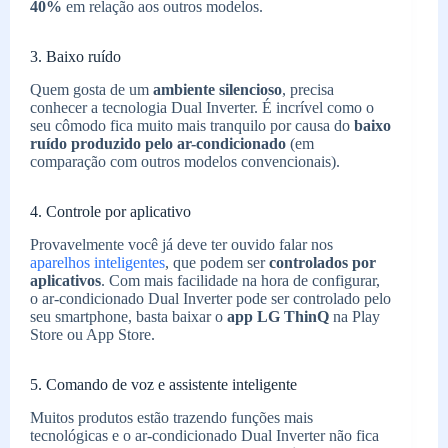
40%
em relação aos outros modelos.
3. Baixo ruído
Quem gosta de um
ambiente silencioso
, precisa
conhecer a tecnologia Dual Inverter. É incrível como o
seu cômodo fica muito mais tranquilo por causa do
baixo
ruído produzido pelo ar-condicionado
(em
comparação com outros modelos convencionais).
4. Controle por aplicativo
Provavelmente você já deve ter ouvido falar nos
aparelhos inteligentes
, que podem ser
controlados por
aplicativos
. Com mais facilidade na hora de configurar,
o ar-condicionado Dual Inverter pode ser controlado pelo
seu smartphone, basta baixar o
app LG ThinQ
na Play
Store ou App Store.
5. Comando de voz e assistente inteligente
Muitos produtos estão trazendo funções mais
tecnológicas e o ar-condicionado Dual Inverter não fica