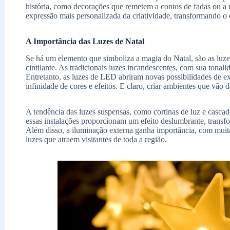
história, como decorações que remetem a contos de fadas ou a
expressão mais personalizada da criatividade, transformando 
A Importância das Luzes de Natal
Se há um elemento que simboliza a magia do Natal, são as luz
cintilante. As tradicionais luzes incandescentes, com sua tonal
Entretanto, as luzes de LED abriram novas possibilidades de e
infinidade de cores e efeitos. E claro, criar ambientes que vão 
A tendência das luzes suspensas, como cortinas de luz e casc
essas instalações proporcionam um efeito deslumbrante, tran
Além disso, a iluminação externa ganha importância, com muit
luzes que atraem visitantes de toda a região.