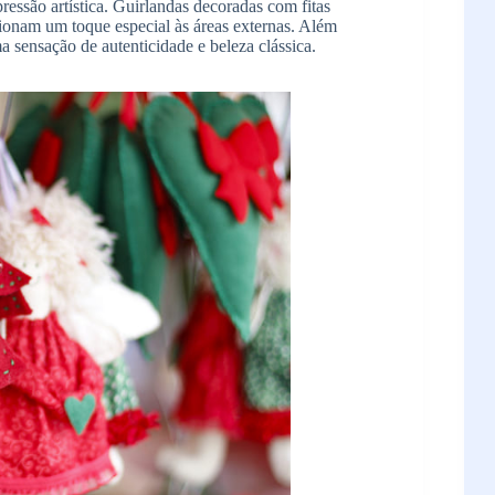
ressão artística. Guirlandas decoradas com fitas
cionam um toque especial às áreas externas. Além
ma sensação de autenticidade e beleza clássica.