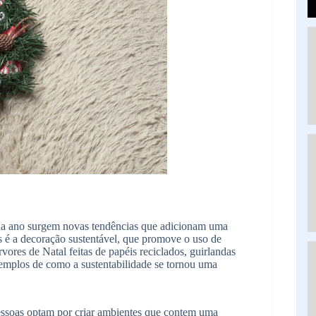
cada ano surgem novas tendências que adicionam uma
s é a decoração sustentável, que promove o uso de
rvores de Natal feitas de papéis reciclados, guirlandas
emplos de como a sustentabilidade se tornou uma
essoas optam por criar ambientes que contem uma