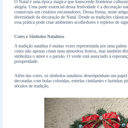
O Natal é uma época mágica que transcende fronteiras cultura
alegria. Uma parte essencial dessa festividade é a decoração nat
comerciais em cenários encantadores. Dessa forma, neste artigo
diversidade da decoração de Natal. Desde as tradições clássic
essa prática pode criar ambientes acolhedores e repletos de sign
Cores e Símbolos Natalinos
A tradição natalina é muitas vezes representada por uma paleta
cores não apenas criam uma atmosfera festiva, mas também têm
simboliza o amor e a paixão. O verde está associado à esperan
prosperidade.
Além das cores, os símbolos natalinos desempenham um papel 
decoradas com bolas coloridas, estrelas cintilantes e luzinhas 
séculos de tradição.