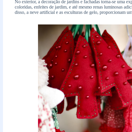
No exterior, a decoração de jardins e fachadas torna-se uma exp
coloridas, enfeites de jardim, e até mesmo renas luminosas adi
disso, a neve artificial e as esculturas de gelo, proporcionam u