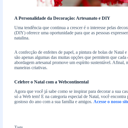
A Personalidade da Decoração: Artesanato e DIY
Uma tendência que continua a crescer é o interesse pelas dec
(DIY) oferece uma oportunidade para que as pessoas expressem
natalina.
A confecção de enfeites de papel, a pintura de bolas de Natal e 
são apenas algumas das muitas opções que permitem que cada d
abordagem artesanal promove um espírito sustentável. Afinal, m
maneiras criativas.
Celebre o Natal com a Webcontinental
Agora que você já sabe como se inspirar para decorar a sua cas
só a Web tem! E na categoria especial de Natal, você encontra 
gostoso do ano com a sua família e amigos.
Acesse o nosso sit
Tags