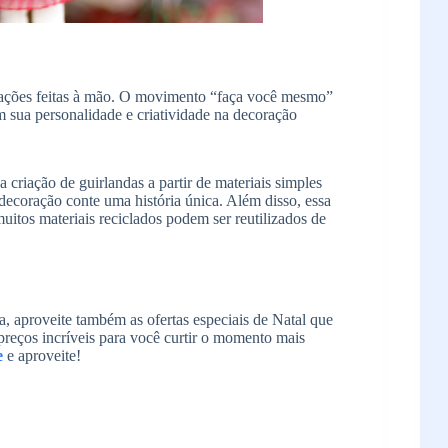
orações feitas à mão. O movimento “faça você mesmo”
 sua personalidade e criatividade na decoração
a criação de guirlandas a partir de materiais simples
ecoração conte uma história única. Além disso, essa
uitos materiais reciclados podem ser reutilizados de
a, aproveite também as ofertas especiais de Natal que
preços incríveis para você curtir o momento mais
e
e aproveite!