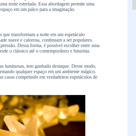
 uma noite estrelada. Essa abordagem permite uma
o espaço em um palco para a imaginação.
es que transformam a noite em um espetáculo
idade suave e calorosa, continuam a ser populares.
xpressão. Dessa forma, é possível escolher entre uma
desde o clássico até o contemporâneo e futurista.
adas luminosas, tem ganhado destaque. Desse modo,
sformando qualquer espaço em um ambiente mágico.
as casas competindo em verdadeiros espetáculos de