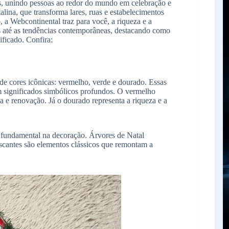
is, unindo pessoas ao redor do mundo em celebração e
alina, que transforma lares, ruas e estabelecimentos
, a Webcontinental traz para você, a riqueza e a
as até as tendências contemporâneas, destacando como
ificado. Confira:
 de cores icônicas: vermelho, verde e dourado. Essas
 significados simbólicos profundos. O vermelho
ça e renovação. Já
o dourado representa a riqueza e a
fundamental na decoração. Árvores de Natal
piscantes são elementos clássicos que remontam a