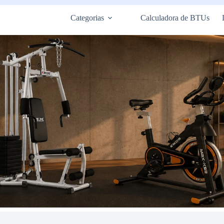
Categorias
Calculadora de BTUs