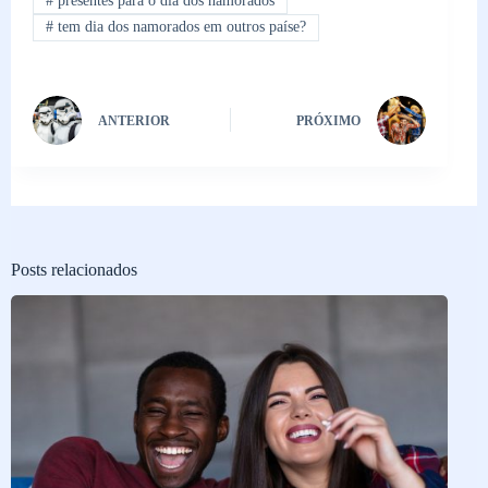
#
presentes para o dia dos namorados
#
tem dia dos namorados em outros paíse?
ANTERIOR
PRÓXIMO
Posts relacionados