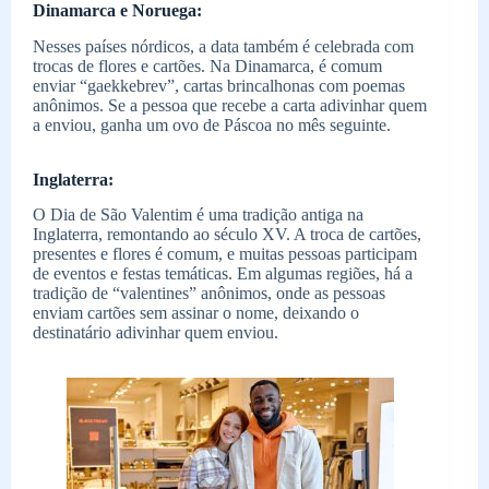
Dinamarca e Noruega:
Nesses países nórdicos, a data também é celebrada com
trocas de flores e cartões. Na Dinamarca, é comum
enviar “gaekkebrev”, cartas brincalhonas com poemas
anônimos. Se a pessoa que recebe a carta adivinhar quem
a enviou, ganha um ovo de Páscoa no mês seguinte.
Inglaterra:
O Dia de São Valentim é uma tradição antiga na
Inglaterra, remontando ao século XV. A troca de cartões,
presentes e flores é comum, e muitas pessoas participam
de eventos e festas temáticas. Em algumas regiões, há a
tradição de “valentines” anônimos, onde as pessoas
enviam cartões sem assinar o nome, deixando o
destinatário adivinhar quem enviou.