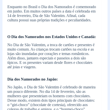
Enquanto no Brasil o Dia dos Namorados é comemorado
em junho. Em muitos outros países a data é celebrada em
14 de fevereiro, Dia de São Valentim. Afinal, cada
cultura possui suas próprias tradições e peculiaridades.
O Dia dos Namorados nos Estados Unidos e Canadá:
No Dia de São Valentim, a troca de cartões e presentes é
muito comum. As crianças trocam cartões na escola e as
lojas são inundadas por corações e temas românticos.
Além disso, jantares especiais e passeios a dois são
típicos. E os presentes variam desde flores e chocolates
até joias e viagens.
Dia dos Namorados no Japão:
No Japão, o Dia de São Valentim é celebrado de maneira
um pouco diferente. No dia 14 de fevereiro, são as
mulheres que presenteiam os homens com chocolates.
Desse modo, existem dois tipos principais de chocolates:
o “giri-choco” (chocolate de cortesia), oferecido aos
colegas de trabalho e amigos, e o “honmei-choco”