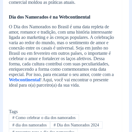
comercial moldou as práticas atuais.
Dia dos Namorados é na Webcontinental
O Dia dos Namorados no Brasil é uma data repleta de
amor, romance e tradição, com uma história interessante
ligada ao marketing e às crenças populares. A celebração
varia ao redor do mundo, mas o sentimento de amor e
conexão entre os casais é universal. Seja em junho no
Brasil ou em fevereiro em outros países, o importante é
celebrar o amor e fortalecer os laços afetivos. Dessa
forma, cada cultura contribui com suas peculiaridades,
enriquecendo a forma como comemoramos esta data
especial. Por isso, para encantar o seu amor, conte com a
Webcontinental
! Aqui, você vai encontrar o presente
ideal para o(a) parceiro(a) da sua vida.
Tags
#
Como celebrar o dia dos namorados
#
dia dos namorados
#
Dia dos Namorados 2024