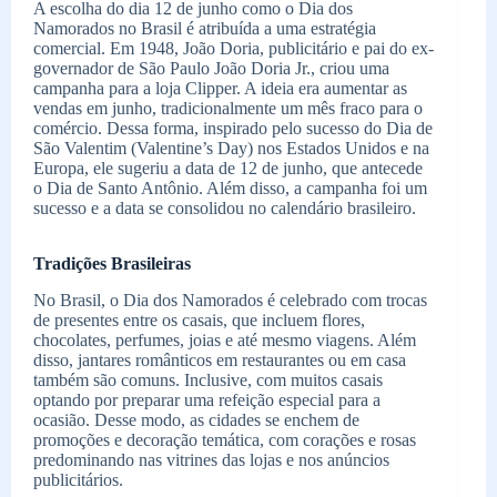
A escolha do dia 12 de junho como o Dia dos
Namorados no Brasil é atribuída a uma estratégia
comercial. Em 1948, João Doria, publicitário e pai do ex-
governador de São Paulo João Doria Jr., criou uma
campanha para a loja Clipper. A ideia era aumentar as
vendas em junho, tradicionalmente um mês fraco para o
comércio. Dessa forma, inspirado pelo sucesso do Dia de
São Valentim (Valentine’s Day) nos Estados Unidos e na
Europa, ele sugeriu a data de 12 de junho, que antecede
o Dia de Santo Antônio. Além disso, a campanha foi um
sucesso e a data se consolidou no calendário brasileiro.
Tradições Brasileiras
No Brasil, o Dia dos Namorados é celebrado com trocas
de presentes entre os casais, que incluem flores,
chocolates, perfumes, joias e até mesmo viagens. Além
disso, jantares românticos em restaurantes ou em casa
também são comuns. Inclusive, com muitos casais
optando por preparar uma refeição especial para a
ocasião. Desse modo, as cidades se enchem de
promoções e decoração temática, com corações e rosas
predominando nas vitrines das lojas e nos anúncios
publicitários.