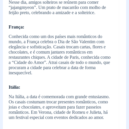
Nesse dia, amigos solteiros se reúnem para comer
“jajangmyeon”. Um prato de macarrão com molho de
feijão preto, celebrando a amizade e a solteirice.
França:
Conhecida como um dos países mais românticos do
mundo, a França celebra o Dia de São Valentim com
elegância e sofisticação. Casais trocam cartas, flores e
chocolates, e é comum jantares românticos em
restaurantes chiques. A cidade de Paris, conhecida como
a “Cidade do Amor”. Atrai casais de todo o mundo, que
procuram a cidade para celebrar a data de forma
inesquecível.
Itália:
Na Itália, a data é comemorada com grande entusiasmo.
Os casais costumam trocar presentes românticos, como
joias e chocolates, e aproveitam para fazer passeios
românticos. Em Verona, cidade de Romeu e Julieta, há
um festival especial com eventos dedicados ao amor.