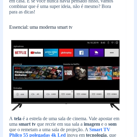
em casa. E se você nunca havia pensado nisso, vamos
combinar que é uma super ideia, não é mesmo? Bora
para as dicas!
Essencial: uma moderna smart tv
A
tela
é a estrela de uma sala de cinema. Vale apostar em
uma
smart tv
que recrie em sua sala a
imagem
e o
som
que o remetam a uma sala de projeção. A
Smart TV
Philco 55 polegadas 4k Led
inova em
tecnologia
, que