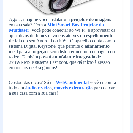
Agora, imagine você instalar um
projetor de imagens
em sua sala? Com a
Mini Smart Box Projetor da
Multilaser
, você pode conectar ao Wi-Fi, e aproveitar os
aplicativos de filmes e vídeos através do
espelhamento
de tela
do seu Android ou iOS. O aparelho conta com o
sistema Digital Keystone, que permite o
alinhamento
ideal para a projeção, sem distorcer nenhuma imagem ou
vídeo. Também possui
autofalante integrado
de
2x3WRMS e sistema Fast boot, que dá início à sessão
em menos de 3 segundos!
Gostou das dicas? Só na
WebContinental
você encontra
tudo em
áudio e vídeo
,
móveis e decoração
para deixar
a sua casa com a sua cara!