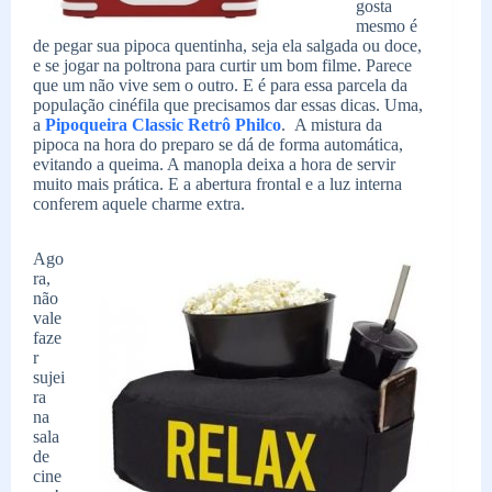
gosta
mesmo é
de pegar sua pipoca quentinha, seja ela salgada ou doce,
e se jogar na poltrona para curtir um bom filme. Parece
que um não vive sem o outro. E é para essa parcela da
população cinéfila que precisamos dar essas dicas. Uma,
a
Pipoqueira Classic Retrô Philco
. A mistura da
pipoca na hora do preparo se dá de forma automática,
evitando a queima. A manopla deixa a hora de servir
muito mais prática. E a abertura frontal e a luz interna
conferem aquele charme extra.
Ago
ra,
não
vale
faze
r
sujei
ra
na
sala
de
cine