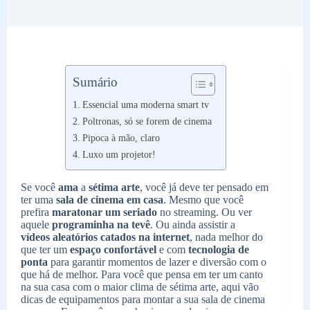
Sumário
Essencial uma moderna smart tv
Poltronas, só se forem de cinema
Pipoca à mão, claro
Luxo um projetor!
Se você
ama
a
sétima arte
, você já deve ter pensado em
ter uma
sala de cinema em casa
. Mesmo que você
prefira
maratonar um seriado
no streaming. Ou ver
aquele
programinha na tevê
. Ou ainda assistir a
vídeos
aleatórios catados na internet
, nada melhor do
que ter um
espaço confortável
e com
tecnologia de
ponta
para garantir momentos de lazer e diversão com o
que há de melhor. Para você que pensa em ter um canto
na sua casa com o maior clima de sétima arte, aqui vão
dicas de equipamentos para montar a sua sala de cinema