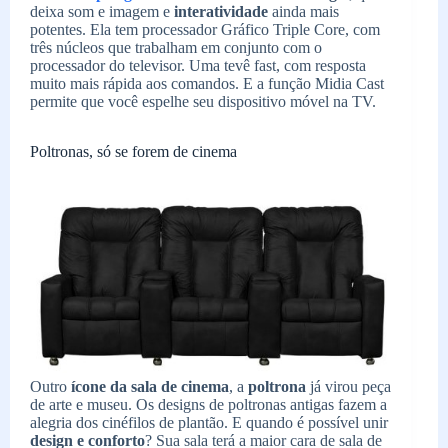
deixa som e imagem e
interatividade
ainda mais
potentes. Ela tem processador Gráfico Triple Core, com
três núcleos que trabalham em conjunto com o
processador do televisor. Uma tevê fast, com resposta
muito mais rápida aos comandos. E a função Midia Cast
permite que você espelhe seu dispositivo móvel na TV.
Poltronas, só se forem de cinema
Outro
ícone da sala de cinema
, a
poltrona
já virou peça
de arte e museu. Os designs de poltronas antigas fazem a
alegria dos cinéfilos de plantão. E quando é possível unir
design e conforto
? Sua sala terá a maior cara de sala de