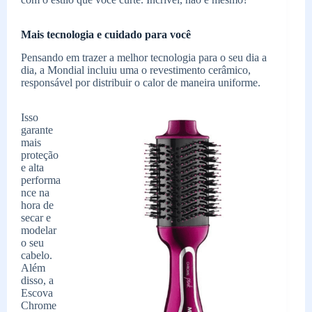
Mais tecnologia e cuidado para você
Pensando em trazer a melhor tecnologia para o seu dia a
dia, a Mondial incluiu uma o revestimento cerâmico,
responsável por distribuir o calor de maneira uniforme.
Isso
garante
mais
proteção
e alta
performa
nce na
hora de
secar e
modelar
o seu
cabelo.
Além
disso, a
Escova
Chrome