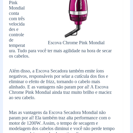
Pink
Mondial
conta
com três
velocida
des e
controle
de
Escova Chrome Pink Mondial
temperat
ura. Tudo para você ter mais agilidade na hora de secar
os cabelos.
Além disso, a Escova Secadora também emite íons
negativos, responsáveis por selar a cutícula dos fios e
eliminar o efeito de frizz, tornando o cabelo mais
alinhado. E as vantagens não param por aí! A Escova
Chrome Pink Mondial ainda traz muito brilho e maciez
ao seu cabelo.
Mas as vantagens da Escova Secadora Mondial não
param por aí! Ela também traz alta performance com o
motor de 1200W. Assim, o tempo de secagem e
modelagem dos cabelos diminui e você não perde tempo