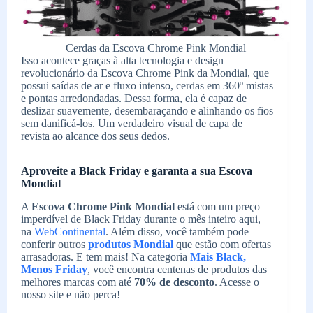
Cerdas da Escova Chrome Pink Mondial
Isso acontece graças à alta tecnologia e design
revolucionário da Escova Chrome Pink da Mondial, que
possui saídas de ar e fluxo intenso, cerdas em 360º mistas
e pontas arredondadas. Dessa forma, ela é capaz de
deslizar suavemente, desembaraçando e alinhando os fios
sem danificá-los. Um verdadeiro visual de capa de
revista ao alcance dos seus dedos.
Aproveite a Black Friday e garanta a sua Escova
Mondial
A
Escova Chrome Pink Mondial
está com um preço
imperdível de Black Friday durante o mês inteiro aqui,
na
WebContinental
. Além disso, você também pode
conferir outros
produtos Mondial
que estão com ofertas
arrasadoras. E tem mais! Na categoria
Mais Black,
Menos Friday
, você encontra centenas de produtos das
melhores marcas com até
70% de desconto
. Acesse o
nosso site e não perca!