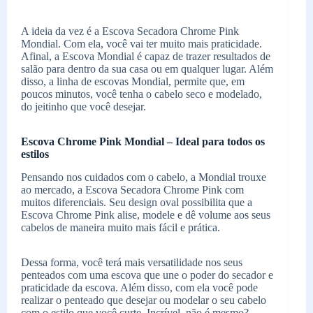
A ideia da vez é a Escova Secadora Chrome Pink
Mondial. Com ela, você vai ter muito mais praticidade.
Afinal, a Escova Mondial é capaz de trazer resultados de
salão para dentro da sua casa ou em qualquer lugar. Além
disso, a linha de escovas Mondial, permite que, em
poucos minutos, você tenha o cabelo seco e modelado,
do jeitinho que você desejar.
Escova Chrome Pink Mondial – Ideal para todos os
estilos
Pensando nos cuidados com o cabelo, a Mondial trouxe
ao mercado, a Escova Secadora Chrome Pink com
muitos diferenciais. Seu design oval possibilita que a
Escova Chrome Pink alise, modele e dê volume aos seus
cabelos de maneira muito mais fácil e prática.
Dessa forma, você terá mais versatilidade nos seus
penteados com uma escova que une o poder do secador e
praticidade da escova. Além disso, com ela você pode
realizar o penteado que desejar ou modelar o seu cabelo
com o estilo que você curte. Incrível, não é mesmo?