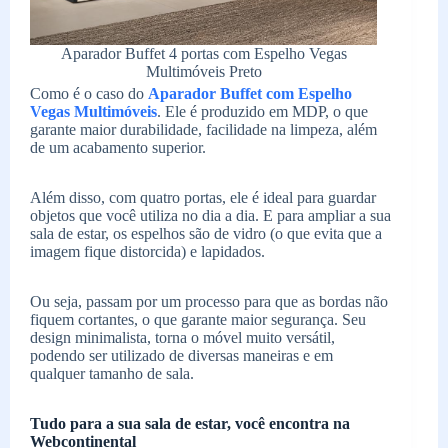
Aparador Buffet 4 portas com Espelho Vegas
Multimóveis Preto
Como é o caso do
Aparador Buffet com Espelho
Vegas Multimóveis
. Ele é produzido em MDP, o que
garante maior durabilidade, facilidade na limpeza, além
de um acabamento superior.
Além disso, com quatro portas, ele é ideal para guardar
objetos que você utiliza no dia a dia. E para ampliar a sua
sala de estar, os espelhos são de vidro (o que evita que a
imagem fique distorcida) e lapidados.
Ou seja, passam por um processo para que as bordas não
fiquem cortantes, o que garante maior segurança. Seu
design minimalista, torna o móvel muito versátil,
podendo ser utilizado de diversas maneiras e em
qualquer tamanho de sala.
Tudo para a sua sala de estar, você encontra na
Webcontinental