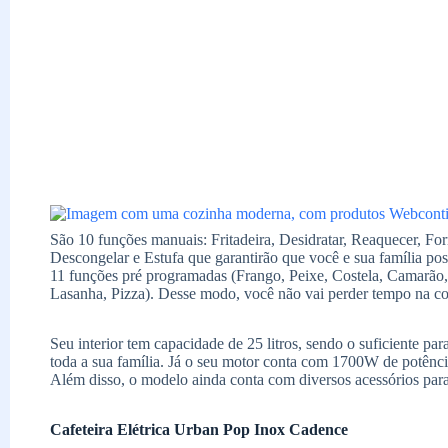
São 10 funções manuais: Fritadeira, Desidratar, Reaquecer, For
Descongelar e Estufa que garantirão que você e sua família pos
11 funções pré programadas (Frango, Peixe, Costela, Camarão, 
Lasanha, Pizza). Desse modo, você não vai perder tempo na co
Seu interior tem capacidade de 25 litros, sendo o suficiente par
toda a sua família. Já o seu motor conta com 1700W de potência
Além disso, o modelo ainda conta com diversos acessórios para
Cafeteira Elétrica Urban Pop Inox Cadence