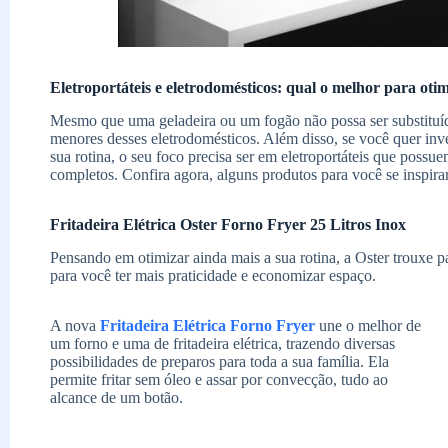
Eletroportáteis e eletrodomésticos: qual o melhor para otim
Mesmo que uma geladeira ou um fogão não possa ser substituído 
menores desses eletrodomésticos. Além disso, se você quer inv
sua rotina, o seu foco precisa ser em eletroportáteis que poss
completos. Confira agora, alguns produtos para você se inspirar
Fritadeira Elétrica Oster Forno Fryer 25 Litros Inox
Pensando em otimizar ainda mais a sua rotina, a Oster trouxe p
para você ter mais praticidade e economizar espaço.
A nova
Fritadeira Elétrica Forno Fryer
une o melhor de
um forno e uma de fritadeira elétrica, trazendo diversas
possibilidades de preparos para toda a sua família. Ela
permite fritar sem óleo e assar por convecção, tudo ao
alcance de um botão.