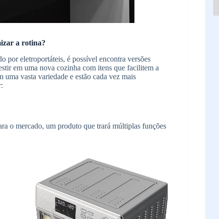
izar a rotina?
por eletroportáteis, é possível encontra versões
estir em uma nova cozinha com itens que facilitem a
uem uma vasta variedade e estão cada vez mais
:
ara o mercado, um produto que trará múltiplas funções