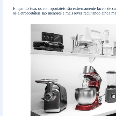
Enquanto isso, os eletroportáteis são extremamente fáceis de ca
os eletroportáteis são menores e mais leves facilitando ainda m