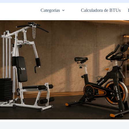
Categorias
Calculadora de BTUs