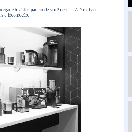
rregar e levá-los para onde você desejar. Além disso,
ais a locomoção.