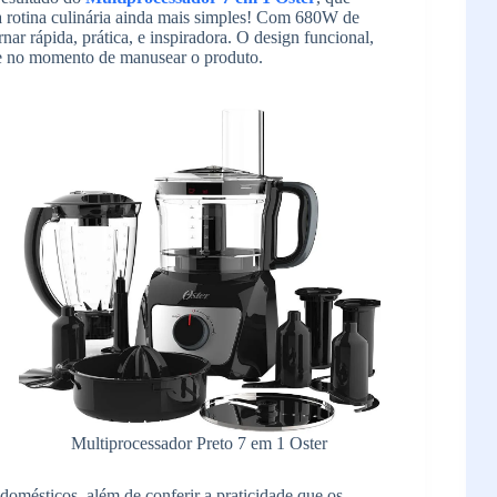
a rotina culinária ainda mais simples! Com 680W de
rnar rápida, prática, e inspiradora. O design funcional,
ade no momento de manusear o produto.
Multiprocessador Preto 7 em 1 Oster
odomésticos, além de conferir a praticidade que os