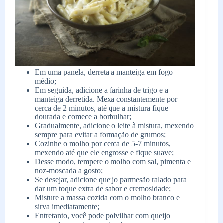
Em uma panela, derreta a manteiga em fogo
médio;
Em seguida, adicione a farinha de trigo e a
manteiga derretida. Mexa constantemente por
cerca de 2 minutos, até que a mistura fique
dourada e comece a borbulhar;
Gradualmente, adicione o leite à mistura, mexendo
sempre para evitar a formação de grumos;
Cozinhe o molho por cerca de 5-7 minutos,
mexendo até que ele engrosse e fique suave;
Desse modo, tempere o molho com sal, pimenta e
noz-moscada a gosto;
Se desejar, adicione queijo parmesão ralado para
dar um toque extra de sabor e cremosidade;
Misture a massa cozida com o molho branco e
sirva imediatamente;
Entretanto, você pode polvilhar com queijo