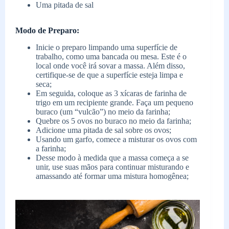
Uma pitada de sal
Modo de Preparo:
Inicie o preparo limpando uma superfície de
trabalho, como uma bancada ou mesa. Este é o
local onde você irá sovar a massa. Além disso,
certifique-se de que a superfície esteja limpa e
seca;
Em seguida, coloque as 3 xícaras de farinha de
trigo em um recipiente grande. Faça um pequeno
buraco (um “vulcão”) no meio da farinha;
Quebre os 5 ovos no buraco no meio da farinha;
Adicione uma pitada de sal sobre os ovos;
Usando um garfo, comece a misturar os ovos com
a farinha;
Desse modo à medida que a massa começa a se
unir, use suas mãos para continuar misturando e
amassando até formar uma mistura homogênea;