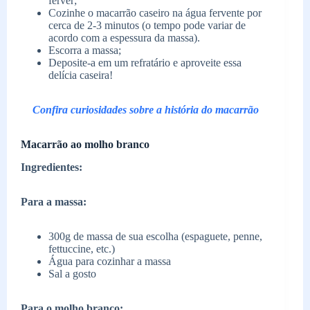
ferver;
Cozinhe o macarrão caseiro na água fervente por
cerca de 2-3 minutos (o tempo pode variar de
acordo com a espessura da massa).
Escorra a massa;
Deposite-a em um refratário e aproveite essa
delícia caseira!
Confira curiosidades sobre a história do macarrão
Macarrão ao molho branco
Ingredientes:
Para a massa:
300g de massa de sua escolha (espaguete, penne,
fettuccine, etc.)
Água para cozinhar a massa
Sal a gosto
Para o molho branco: