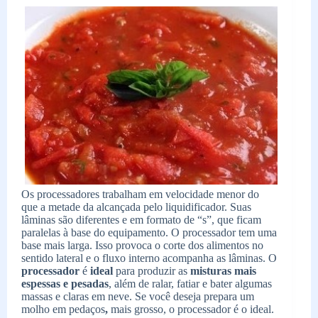
Os processadores trabalham em velocidade menor do
que a metade da alcançada pelo liquidificador. Suas
lâminas são diferentes e em formato de “s”, que ficam
paralelas à base do equipamento. O processador tem uma
base mais larga. Isso provoca o corte dos alimentos no
sentido lateral e o fluxo interno acompanha as lâminas. O
processador
é
ideal
para produzir as
misturas mais
espessas e pesadas
, além de ralar, fatiar e bater algumas
massas e claras em neve. Se você deseja prepara um
molho em pedaços
,
mais grosso, o processador é o ideal.