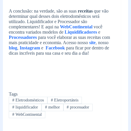
A conclusão: na verdade, são as suas
receitas
que vão
determinar qual desses dois eletrodomésticos será
utilizado. Liquidificador e Processador são
complementares! E aqui na
WebContinental
você
encontra variados modelos de
Liquidificadores
e
Processadores
para você elaborar as suas receitas com
mais praticidade e economia. Acesso nosso
site
, nosso
blog
,
Instagram
e
Facebook
para ficar por dentro de
dicas incríveis para sua casa e seu dia a dia!
Tags
#
Eletrodomésticos
#
Eletroportáteis
#
liquidificador
#
melhor
#
processador
#
WebContinental