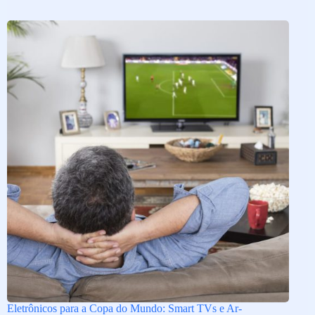
Eletrônicos para a Copa do Mundo: Smart TVs e Ar-