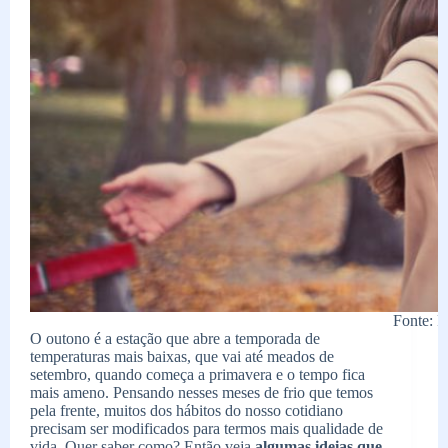
Fonte: P
O outono é a estação que abre a temporada de
temperaturas mais baixas, que vai até meados de
setembro, quando começa a primavera e o tempo fica
mais ameno. Pensando nesses meses de frio que temos
pela frente, muitos dos hábitos do nosso cotidiano
precisam ser modificados para termos mais qualidade de
vida. Quer saber como? Então veja
algumas ideias que