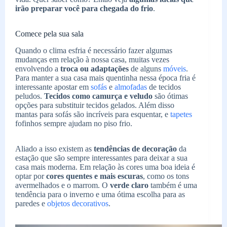
irão preparar você para chegada do frio
.
Comece pela sua sala
Quando o clima esfria é necessário fazer algumas
mudanças em relação à nossa casa, muitas vezes
envolvendo a
troca ou adaptações
de alguns
móveis
.
Para manter a sua casa mais quentinha nessa época fria é
interessante apostar em
sofás
e
almofadas
de tecidos
peludos.
Tecidos como camurça e veludo
são ótimas
opções para substituir tecidos gelados. Além disso
mantas para sofás são incríveis para esquentar, e
tapetes
fofinhos sempre ajudam no piso frio.
Aliado a isso existem as
tendências de decoração
da
estação que são sempre interessantes para deixar a sua
casa mais moderna. Em relação às cores uma boa ideia é
optar por
cores quentes e mais escuras
, como os tons
avermelhados e o marrom. O
verde claro
também é uma
tendência para o inverno e uma ótima escolha para as
paredes e
objetos decorativos
.