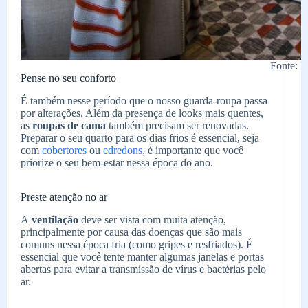
Fonte: P
Pense no seu conforto
É também nesse período que o nosso guarda-roupa passa
por alterações. Além da presença de looks mais quentes,
as
roupas de cama
também precisam ser renovadas.
Preparar o seu quarto para os dias frios é essencial, seja
com
cobertores
ou
edredons
, é importante que você
priorize o seu bem-estar nessa época do ano.
Preste atenção no ar
A
ventilação
deve ser vista com muita atenção,
principalmente por causa das doenças que são mais
comuns nessa época fria (como gripes e resfriados). É
essencial que você tente manter algumas janelas e portas
abertas para evitar a transmissão de vírus e bactérias pelo
ar.