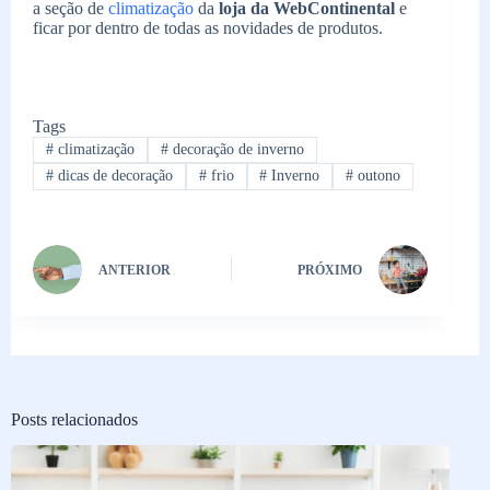
a seção de
climatização
da
loja da WebContinental
e
ficar por dentro de todas as novidades de produtos.
Tags
#
climatização
#
decoração de inverno
#
dicas de decoração
#
frio
#
Inverno
#
outono
ANTERIOR
PRÓXIMO
Posts relacionados