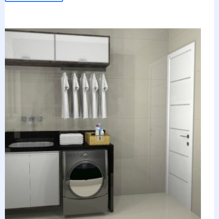
Mãe
Coruja