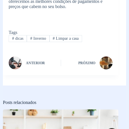
oferecemos as melhores condições de pagamentos e
preços que cabem no seu bolso.
Tags
#
dicas
#
Inverno
#
Limpar a casa
ANTERIOR
PRÓXIMO
Posts relacionados