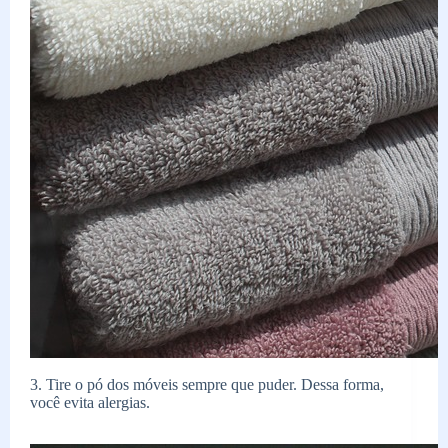
3. Tire o pó dos móveis sempre que puder. Dessa forma,
você evita alergias.