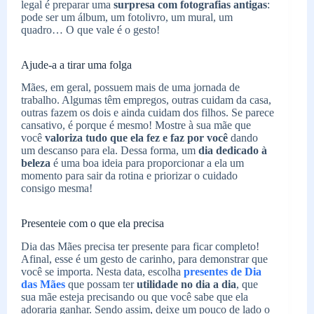
legal é preparar uma
surpresa com fotografias antigas
:
pode ser um álbum, um fotolivro, um mural, um
quadro… O que vale é o gesto!
Ajude-a a tirar uma folga
Mães, em geral, possuem mais de uma jornada de
trabalho. Algumas têm empregos, outras cuidam da casa,
outras fazem os dois e ainda cuidam dos filhos. Se parece
cansativo, é porque é mesmo! Mostre à sua mãe que
você
valoriza tudo que ela fez e faz por você
dando
um descanso para ela. Dessa forma, um
dia dedicado à
beleza
é uma boa ideia para proporcionar a ela um
momento para sair da rotina e priorizar o cuidado
consigo mesma!
Presenteie com o que ela precisa
Dia das Mães precisa ter presente para ficar completo!
Afinal, esse é um gesto de carinho, para demonstrar que
você se importa. Nesta data, escolha
presentes de Dia
das Mães
que possam ter
utilidade no dia a dia
, que
sua mãe esteja precisando ou que você sabe que ela
adoraria ganhar. Sendo assim, deixe um pouco de lado o