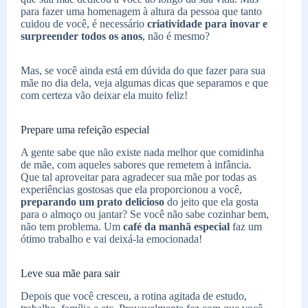
para fazer uma homenagem à altura da pessoa que tanto
cuidou de você, é necessário
criatividade para inovar e
surpreender todos os anos
, não é mesmo?
Mas, se você ainda está em dúvida do que fazer para sua
mãe no dia dela, veja algumas dicas que separamos e que
com certeza vão deixar ela muito feliz!
Prepare uma refeição especial
A gente sabe que não existe nada melhor que comidinha
de mãe, com aqueles sabores que remetem à infância.
Que tal aproveitar para agradecer sua mãe por todas as
experiências gostosas que ela proporcionou a você,
preparando um prato delicioso
do jeito que ela gosta
para o almoço ou jantar? Se você não sabe cozinhar bem,
não tem problema. Um
café da manhã especial
faz um
ótimo trabalho e vai deixá-la emocionada!
Leve sua mãe para sair
Depois que você cresceu, a rotina agitada de estudo,