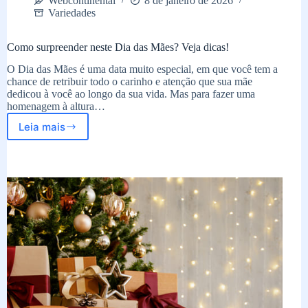
Webcontinental
8 de janeiro de 2026
Variedades
Como surpreender neste Dia das Mães? Veja dicas!
O Dia das Mães é uma data muito especial, em que você tem a
chance de retribuir todo o carinho e atenção que sua mãe
dedicou à você ao longo da sua vida. Mas para fazer uma
homenagem à altura…
Leia mais
Como
surpreender
neste
Dia
das
Mães?
Veja
dicas!