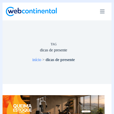
Pular
para
o
conteúdo
TAG
dicas de presente
início
>
dicas de presente