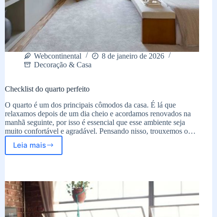
Webcontinental
8 de janeiro de 2026
Decoração & Casa
Checklist do quarto perfeito
O quarto é um dos principais cômodos da casa. É lá que
relaxamos depois de um dia cheio e acordamos renovados na
manhã seguinte, por isso é essencial que esse ambiente seja
muito confortável e agradável. Pensando nisso, trouxemos o…
Leia mais
Checklist
do
quarto
perfeito