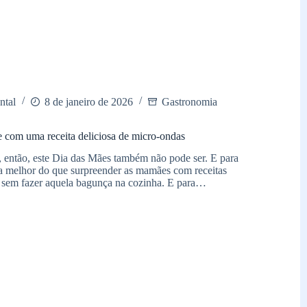
ntal
8 de janeiro de 2026
Gastronomia
 com uma receita deliciosa de micro-ondas
, então, este Dia das Mães também não pode ser. E para
a melhor do que surpreender as mamães com receitas
r, sem fazer aquela bagunça na cozinha. E para…
a