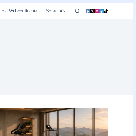
Loja Webcontinental
Sobre nós