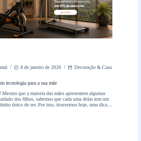
ntal
8 de janeiro de 2026
Decoração & Casa
s tecnologia para a sua mãe
l! Mesmo que a maioria das mães apresentem algumas
uidado dos filhos, sabemos que cada uma delas tem um
eitinho único de ser. Por isso, trouxemos hoje, uma dica…