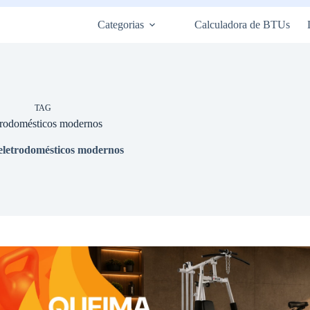
Categorias
Calculadora de BTUs
TAG
trodomésticos modernos
eletrodomésticos modernos