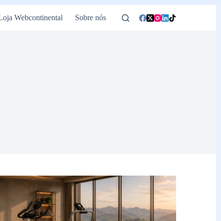
Loja Webcontinental
Sobre nós