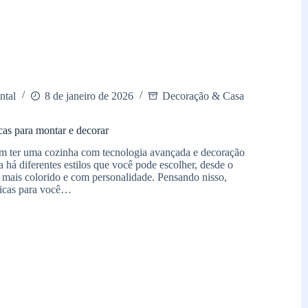
ntal
8 de janeiro de 2026
Decoração & Casa
as para montar e decorar
 ter uma cozinha com tecnologia avançada e decoração
há diferentes estilos que você pode escolher, desde o
 mais colorido e com personalidade. Pensando nisso,
icas para você…