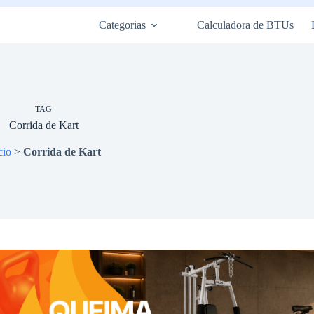
Categorias
Calculadora de BTUs
TAG
Corrida de Kart
cio
>
Corrida de Kart