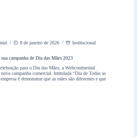
ntal
8 de janeiro de 2026
Institucional
a sua campanha de Dia das Mães 2023
elebração para o Dia das Mães, a Webcontinental
a nova campanha comercial. Intitulada “Dia de Todas as
 empresa é demonstrar que as mães são diferentes e que
ental