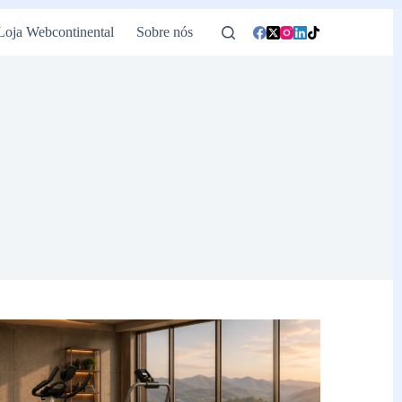
Loja Webcontinental
Sobre nós