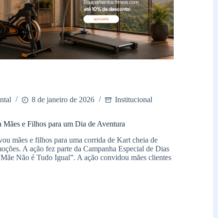
ntal
8 de janeiro de 2026
Institucional
 Mães e Filhos para um Dia de Aventura
ou mães e filhos para uma corrida de Kart cheia de
emoções. A ação fez parte da Campanha Especial de Dias
 “Mãe Não é Tudo Igual”. A ação convidou mães clientes
ental