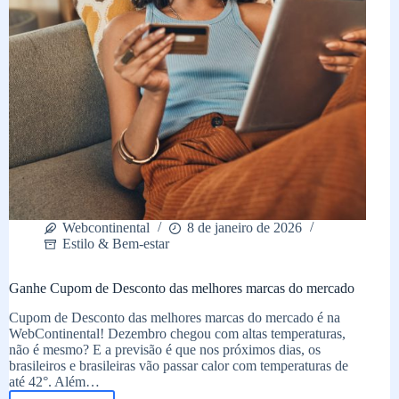
na
Black
Friday
Webcontinental
8 de janeiro de 2026
Estilo & Bem-estar
Ganhe Cupom de Desconto das melhores marcas do mercado
Cupom de Desconto das melhores marcas do mercado é na
WebContinental! Dezembro chegou com altas temperaturas,
não é mesmo? E a previsão é que nos próximos dias, os
brasileiros e brasileiras vão passar calor com temperaturas de
até 42°. Além…