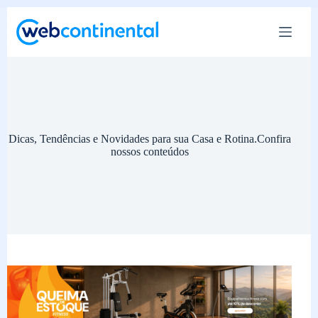
Pular
para
o
conteúdo
Dicas, Tendências e Novidades para sua Casa e Rotina.Confira
nossos conteúdos