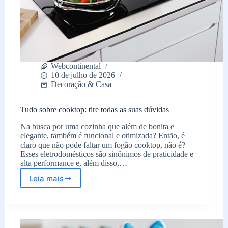
Webcontinental
10 de julho de 2026
Decoração & Casa
Tudo sobre cooktop: tire todas as suas dúvidas
Na busca por uma cozinha que além de bonita e
elegante, também é funcional e otimizada? Então, é
claro que não pode faltar um fogão cooktop, não é?
Esses eletrodomésticos são sinônimos de praticidade e
alta performance e, além disso,…
Leia mais
Tudo
sobre
cooktop:
tire
todas