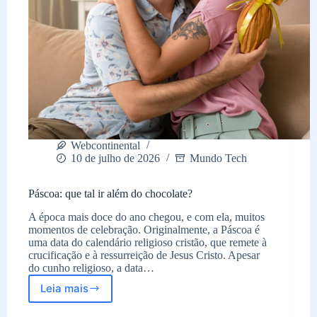
Webcontinental
10 de julho de 2026
Mundo Tech
Páscoa: que tal ir além do chocolate?
A época mais doce do ano chegou, e com ela, muitos
momentos de celebração. Originalmente, a Páscoa é
uma data do calendário religioso cristão, que remete à
crucificação e à ressurreição de Jesus Cristo. Apesar
do cunho religioso, a data…
Leia mais
Páscoa:
que