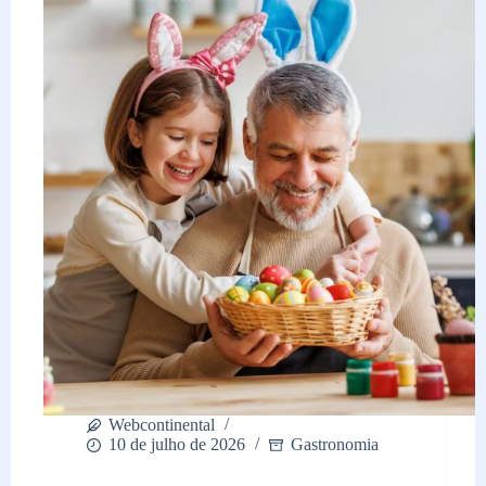
as
suas
dúvidas
Webcontinental
10 de julho de 2026
Gastronomia