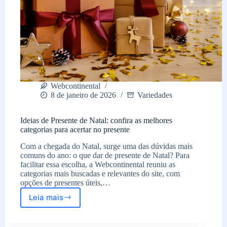
Webcontinental
8 de janeiro de 2026
Variedades
Ideias de Presente de Natal: confira as melhores
categorias para acertar no presente
Com a chegada do Natal, surge uma das dúvidas mais
comuns do ano: o que dar de presente de Natal? Para
facilitar essa escolha, a Webcontinental reuniu as
categorias mais buscadas e relevantes do site, com
opções de presentes úteis,…
Leia mais
Ideias
de
Presente