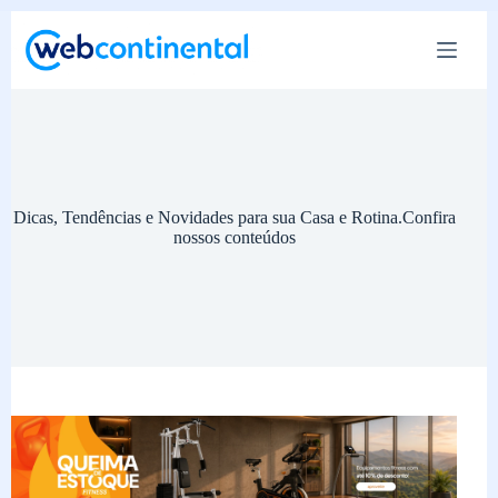
Pular
para
o
conteúdo
Dicas, Tendências e Novidades para sua Casa e Rotina.Confira
nossos conteúdos