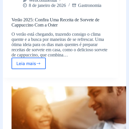
Webcontinental
8 de janeiro de 2026
Gastronomia
Verão 2025: Confira Uma Receita de Sorvete de
Cappuccino Com a Oster
O verão está chegando, trazendo consigo o clima
quente e a busca por maneiras de se refrescar. Uma
ótima ideia para os dias mais quentes é preparar
receitas de sorvete em casa, como o delicioso sorvete
de cappuccino, que combina…
Leia mais
Verão
2025:
Confira
Uma
Receita
de
Sorvete
de
Cappuccino
Com
a
Oster