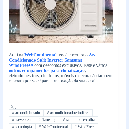
Aqui na
WebContinental
, você encontra o
Ar-
Condicionado Split Inverter Samsung
WindFree™
com descontos exclusivos. Esse e vários
outros equipamentos para climatização
,
eletrodomésticos, eletrinhos, móveis e decoração também
esperam por você para a renovação da sua casa!
Tags
#
arcondicionado
#
arcondicionadowindfree
#
nawebtem
#
Samsung
#
suamelhorescolha
#
tecnologia
#
WebContinental
#
WindFree