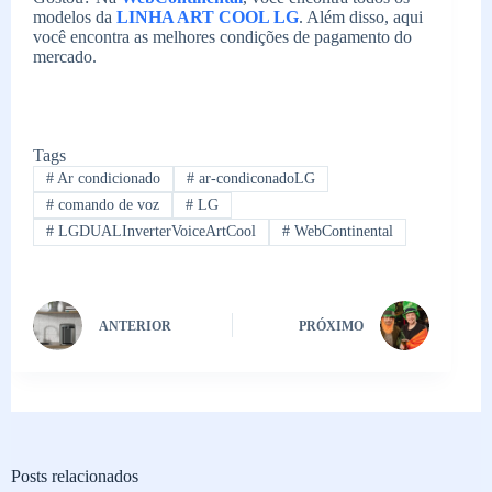
modelos da
LINHA ART COOL LG
. Além disso, aqui
você encontra as melhores condições de pagamento do
mercado.
Tags
#
Ar condicionado
#
ar-condiconadoLG
#
comando de voz
#
LG
#
LGDUALInverterVoiceArtCool
#
WebContinental
ANTERIOR
PRÓXIMO
Posts relacionados