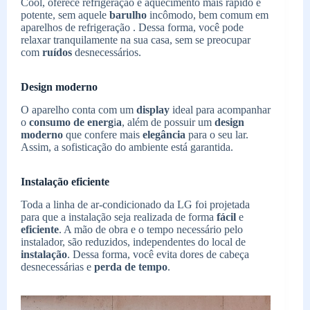
Cool, oferece refrigeração e aquecimento mais rápido e
potente, sem aquele
barulho
incômodo, bem comum em
aparelhos de refrigeração . Dessa forma, você pode
relaxar tranquilamente na sua casa, sem se preocupar
com
ruídos
desnecessários.
Design moderno
O aparelho conta com um
display
ideal para acompanhar
o
consumo de energ
i
a
, além de possuir um
design
moderno
que confere mais
elegância
para o seu lar.
Assim, a sofisticação do ambiente está garantida.
Instalação eficiente
Toda a linha de ar-condicionado da LG foi projetada
para que a instalação seja realizada de forma
fácil
e
eficiente
. A mão de obra e o tempo necessário pelo
instalador, são reduzidos, independentes do local de
instalação
. Dessa forma, você evita dores de cabeça
desnecessárias e
perda de
tempo
.