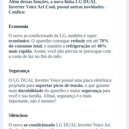
Além dessas funções, a nova linha LG DUAL
Inverter Voice Art Cool, possui outras novidades.
Confira:
Economia
O novo ar-condicionado da LG, também é super
econômico
. O aparelho consegue
reduzir
em até
70%
do consumo total
, e mantém a
refrigeração
até
40%
mais rápida
. Assim, você não precisa se preocupar com
a conta de luz no fim do mês.
Segurança
O LG DUAL Inverter Voice possui uma placa eletrônica
projetada para
suportar
picos de tensão
, o que garante
mais
durabilidade
do aparelho e maior
segurança
para
você e sua família. Afinal, segurança é o mais
importante, não é mesmo?
Silencioso
O novo
ar-condicionado
LG DUAL Inverter Voice Art