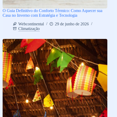
O Guia Definitivo do Conforto Térmico: Como Aquecer sua
Casa no Inverno com Estratégia e Tecnologia
Webcontinental
29 de junho de 2026
Climatização