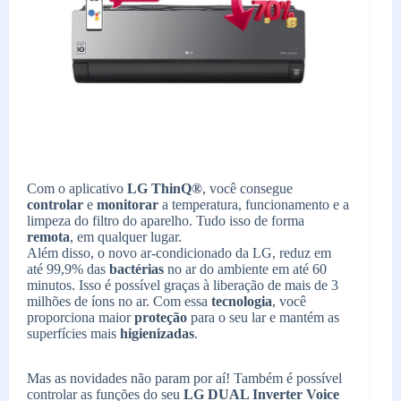
Com o aplicativo
LG ThinQ®
, você consegue
controlar
e
monitorar
a temperatura, funcionamento e a
limpeza do filtro do aparelho. Tudo isso de forma
remota
, em qualquer lugar.
Além disso, o novo ar-condicionado da LG, reduz em
até 99,9% das
bactérias
no ar do ambiente em até 60
minutos. Isso é possível graças à liberação de mais de 3
milhões de íons no ar. Com essa
tecnologia
, você
proporciona maior
proteção
para o seu lar e mantém as
superfícies mais
higienizadas
.
Mas as novidades não param por aí! Também é possível
controlar as funções do seu
LG DUAL Inverter Voice