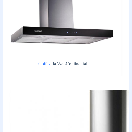
Coifas
da WebContinental