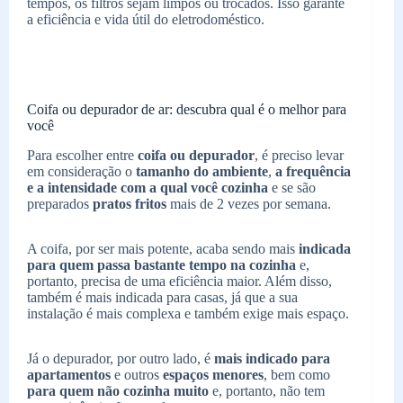
tempos, os filtros sejam limpos ou trocados. Isso garante
a eficiência e vida útil do eletrodoméstico.
Coifa ou depurador de ar: descubra qual é o melhor para
você
Para escolher entre
coifa ou depurador
, é preciso levar
em consideração o
tamanho do ambiente
,
a frequência
e a intensidade com a qual você cozinha
e se são
preparados
pratos fritos
mais de 2 vezes por semana.
A coifa, por ser mais potente, acaba sendo mais
indicada
para quem passa bastante tempo na cozinha
e,
portanto, precisa de uma eficiência maior. Além disso,
também é mais indicada para casas, já que a sua
instalação é mais complexa e também exige mais espaço.
Já o depurador, por outro lado, é
mais indicado para
apartamentos
e outros
espaços menores
, bem como
para quem não cozinha muito
e, portanto, não tem