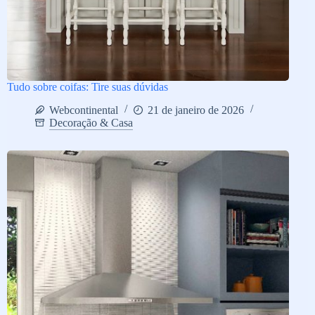
Tudo sobre coifas: Tire suas dúvidas
Webcontinental
21 de janeiro de 2026
Decoração & Casa