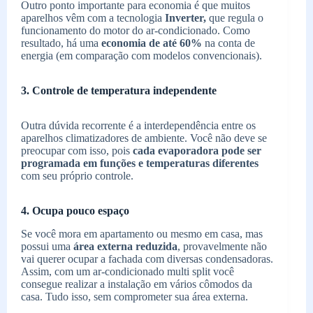
Outro ponto importante para economia é que muitos
aparelhos vêm com a tecnologia
Inverter,
que regula o
funcionamento do motor do ar-condicionado. Como
resultado, há uma
economia de até 60%
na conta de
energia (em comparação com modelos convencionais).
3. Controle de temperatura independente
Outra dúvida recorrente é a interdependência entre os
aparelhos climatizadores de ambiente. Você não deve se
preocupar com isso, pois
cada evaporadora pode ser
programada em funções e temperaturas diferentes
com seu próprio controle.
4. Ocupa pouco espaço
Se você mora em apartamento ou mesmo em casa, mas
possui uma
área externa reduzida
, provavelmente não
vai querer ocupar a fachada com diversas condensadoras.
Assim, com um ar-condicionado multi split você
consegue realizar a instalação em vários cômodos da
casa. Tudo isso, sem comprometer sua área externa.