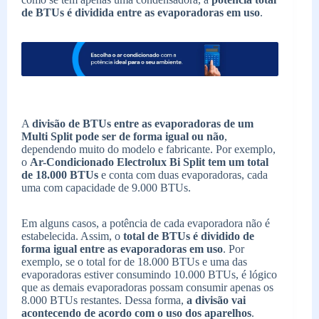
de BTUs é dividida entre as evaporadoras em uso
.
A
divisão de BTUs entre as evaporadoras de um
Multi Split pode ser de forma igual ou não
,
dependendo muito do modelo e fabricante. Por exemplo,
o
Ar-Condicionado Electrolux Bi Split tem um total
de 18.000 BTUs
e conta com duas evaporadoras, cada
uma com capacidade de 9.000 BTUs.
Em alguns casos, a potência de cada evaporadora não é
estabelecida. Assim, o
total de BTUs é dividido de
forma igual
entre as evaporadoras em uso
. Por
exemplo, se o total for de 18.000 BTUs e uma das
evaporadoras estiver consumindo 10.000 BTUs, é lógico
que as demais evaporadoras possam consumir apenas os
8.000 BTUs restantes. Dessa forma,
a divisão vai
acontecendo de acordo com o uso dos aparelhos
.