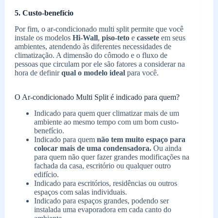
5. Custo-benefício
Por fim, o ar-condicionado multi split permite que você
instale os modelos
Hi-Wall
,
piso-teto
e
cassete
em seus
ambientes, atendendo às diferentes necessidades de
climatização. A dimensão do cômodo e o fluxo de
pessoas que circulam por ele são fatores a considerar na
hora de definir
qual o modelo ideal
para você.
O Ar-condicionado Multi Split é indicado para quem?
Indicado para quem quer climatizar mais de um
ambiente ao mesmo tempo com um bom custo-
benefício.
Indicado para quem
não tem muito espaço para
colocar mais de uma condensadora.
Ou ainda
para quem não quer fazer grandes modificações na
fachada da casa, escritório ou qualquer outro
edifício.
Indicado para escritórios, residências ou outros
espaços com salas individuais.
Indicado para espaços grandes, podendo ser
instalada uma evaporadora em cada canto do