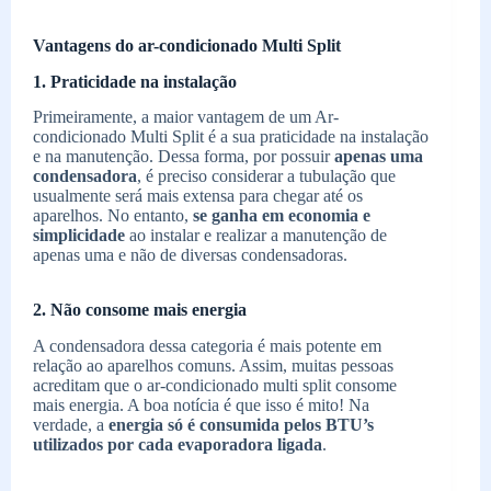
Vantagens do ar-condicionado Multi Split
1. Praticidade na instalação
Primeiramente, a maior vantagem de um Ar-
condicionado Multi Split é a sua praticidade na instalação
e na manutenção. Dessa forma, por possuir
apenas uma
condensadora
, é preciso considerar a tubulação que
usualmente será mais extensa para chegar até os
aparelhos. No entanto,
se ganha em economia e
simplicidade
ao instalar e realizar a manutenção de
apenas uma e não de diversas condensadoras.
2. Não consome mais energia
A condensadora dessa categoria é mais potente em
relação ao aparelhos comuns. Assim, muitas pessoas
acreditam que o ar-condicionado multi split consome
mais energia. A boa notícia é que isso é mito! Na
verdade, a
energia só é consumida pelos BTU’s
utilizados por ca
da evaporadora ligada
.