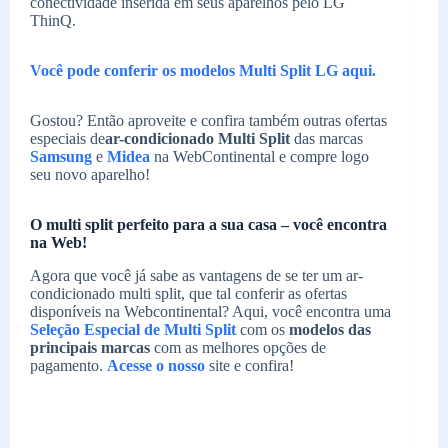
conectividade inserida em seus aparelhos pelo LG
ThinQ.
Você pode conferir os modelos Multi Split LG aqui.
Gostou? Então aproveite e confira também outras ofertas
especiais de
ar-condicionado Multi Split
das marcas
Samsung
e
Midea
na WebContinental e compre logo
seu novo aparelho!
O multi split perfeito para a sua casa – você encontra
na Web!
Agora que você já sabe as vantagens de se ter um ar-
condicionado multi split, que tal conferir as ofertas
disponíveis na Webcontinental? Aqui, você encontra uma
Seleção Especial de Multi Split
com os
modelos das
principais marcas
com as melhores opções de
pagamento.
Acesse o nosso
site e confira!