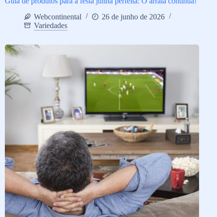
Guia de produtos para a festa julina perfeita: O arraiá continua!
Webcontinental
26 de junho de 2026
Variedades