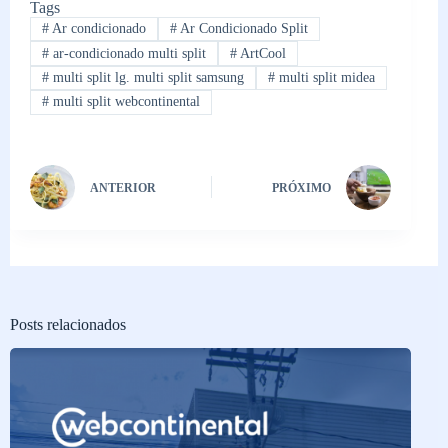
Tags
#
Ar condicionado
#
Ar Condicionado Split
#
ar-condicionado multi split
#
ArtCool
#
multi split lg. multi split samsung
#
multi split midea
#
multi split webcontinental
ANTERIOR
PRÓXIMO
Posts relacionados