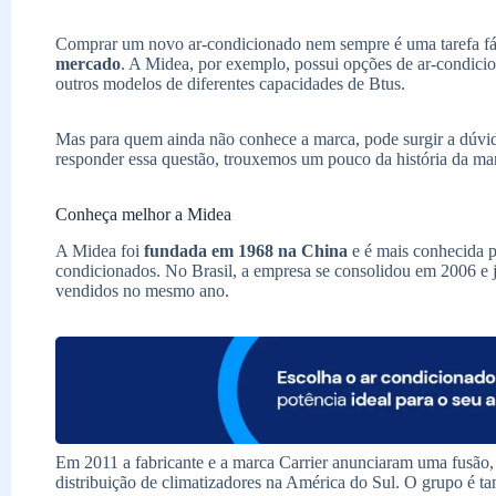
Comprar um novo ar-condicionado nem sempre é uma tarefa fác
mercado
. A Midea, por exemplo, possui opções de ar-condicionad
outros modelos de diferentes capacidades de Btus.
Mas para quem ainda não conhece a marca, pode surgir a dúvi
responder essa questão, trouxemos um pouco da história da ma
Conheça melhor a Midea
A Midea foi
fundada em 1968 na China
e é mais conhecida pe
condicionados. No Brasil, a empresa se consolidou em 2006 e já
vendidos no mesmo ano.
Em 2011 a fabricante e a marca Carrier anunciaram uma fusão,
distribuição de climatizadores na América do Sul. O grupo é 