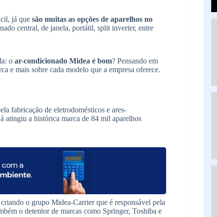
il, já que
são muitas as opções de aparelhos no
o central, de janela, portátil, split inverter, entre
da: o
ar-condicionado Midea é bom
? Pensando em
rca e mais sobre cada modelo que a empresa oferece.
la fabricação de eletrodomésticos e ares-
 atingiu a histórica marca de 84 mil aparelhos
 criando o grupo Midea-Carrier que é responsável pela
também o detentor de marcas como Springer, Toshiba e