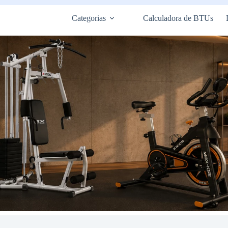
Categorias
Calculadora de BTUs