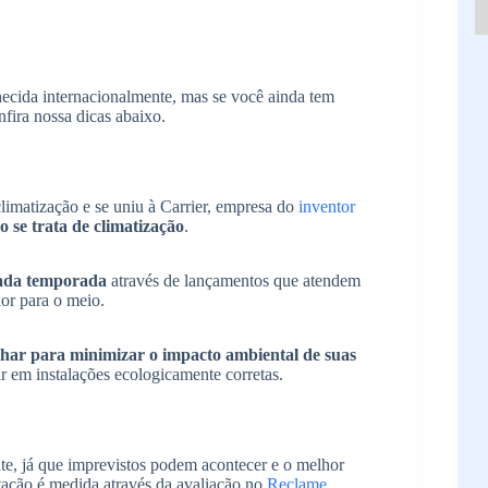
hecida internacionalmente, mas se você ainda tem
fira nossa dicas abaixo.
climatização e se uniu à Carrier, empresa do
inventor
o se trata de climatização
.
cada temporada
através de lançamentos que atendem
or para o meio.
ar para minimizar o impacto ambiental de suas
ir em instalações ecologicamente corretas.
te, já que imprevistos podem acontecer e o melhor
tação é medida através da avaliação no
Reclame