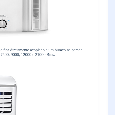
ue fica diretamente acoplado a um buraco na parede.
 7500, 9000, 12000 e 21000 Btus.