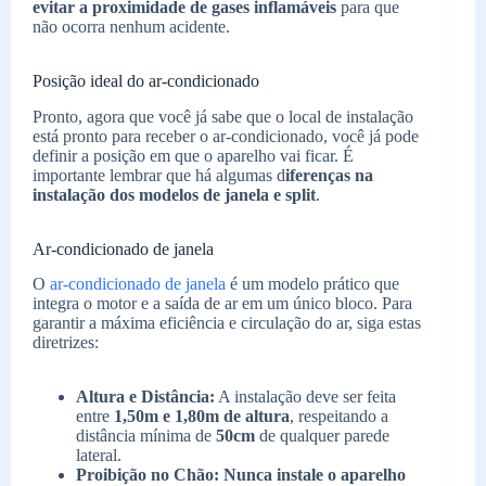
evitar a proximidade de gases inflamáveis
para que
não ocorra nenhum acidente.
Posição ideal do ar-condicionado
Pronto, agora que você já sabe que o local de instalação
está pronto para receber o ar-condicionado, você já pode
definir a posição em que o aparelho vai ficar. É
importante lembrar que há algumas d
iferenças na
instalação dos modelos de janela e split
.
Ar-condicionado de janela
O
ar-condicionado de janela
é um modelo prático que
integra o motor e a saída de ar em um único bloco. Para
garantir a máxima eficiência e circulação do ar, siga estas
diretrizes:
Altura e Distância:
A instalação deve ser feita
entre
1,50m e 1,80m de altura
, respeitando a
distância mínima de
50cm
de qualquer parede
lateral.
Proibição no Chão:
Nunca instale o aparelho