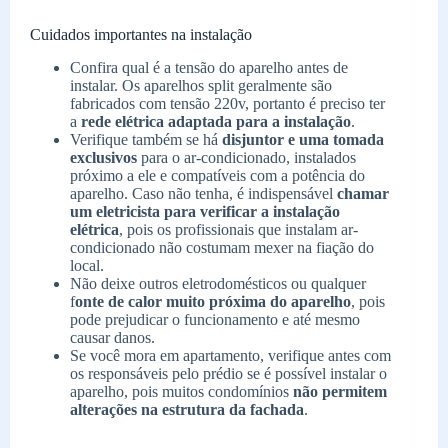
Cuidados importantes na instalação
Confira qual é a tensão do aparelho antes de
instalar. Os aparelhos split geralmente são
fabricados com tensão 220v, portanto é preciso ter
a
rede elétrica adaptada para a instalação
.
Verifique também se há
disjuntor e uma tomada
exclusivos
para o ar-condicionado, instalados
próximo a ele e compatíveis com a potência do
aparelho. Caso não tenha, é indispensável
chamar
um eletricista para verificar a instalação
elétrica
, pois os profissionais que instalam ar-
condicionado não costumam mexer na fiação do
local.
Não deixe outros eletrodomésticos ou qualquer
f
onte de calor muito próxima do aparelho
, pois
pode prejudicar o funcionamento e até mesmo
causar danos.
Se você mora em apartamento, verifique antes com
os responsáveis pelo prédio se é possível instalar o
aparelho, pois muitos condomínios
não permitem
alterações na estrutura da fachada
.