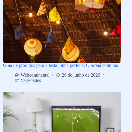
Guia de produtos para a festa julina perfeita: O arraiá continua!
Webcontinental
26 de junho de 2026
Variedades