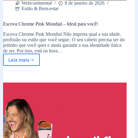
Webcontinental
8 de janeiro de 2026
Estilo & Bem-estar
Escova Chrome Pink Mondial – Ideal para você!
Escova Chrome Pink Mondial Não importa qual a sua idade,
profissão ou estilo que você segue. O seu cabelo precisa ser do
jeitinho que você quer e ainda garantir a sua identidade única
de ser. Por isso, está na hora…
Leia mais
Escova
Chrome
Pink
Mondial
–
Ideal
para
você!