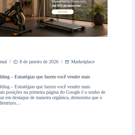
ntal
8 de janeiro de 2026
Marketplace
lding – Estratégias que fazem você vender mais
lding – Estratégias que fazem você vender mais
pais posições na primeira página do Google é o sonho de
ar em destaque de maneira orgânica, demonstra que o
 diretrizes…