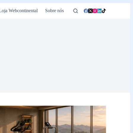
Loja Webcontinental
Sobre nós