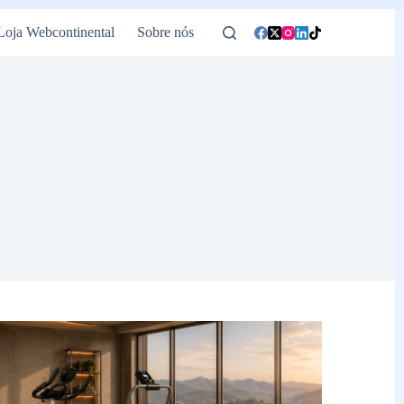
Loja Webcontinental
Sobre nós