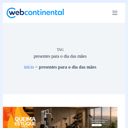
Pular
para
o
conteúdo
TAG
presentes para o dia das mães
início
>
presentes para o dia das mães