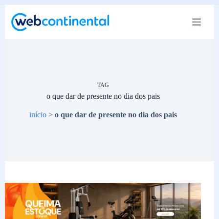
Pular
para
o
conteúdo
TAG
o que dar de presente no dia dos pais
início
>
o que dar de presente no dia dos pais