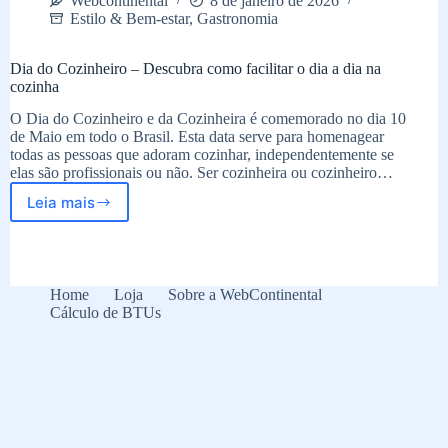
Webcontinental
8 de janeiro de 2026
Estilo & Bem-estar
,
Gastronomia
Dia do Cozinheiro – Descubra como facilitar o dia a dia na
cozinha
O Dia do Cozinheiro e da Cozinheira é comemorado no dia 10
de Maio em todo o Brasil. Esta data serve para homenagear
todas as pessoas que adoram cozinhar, independentemente se
elas são profissionais ou não. Ser cozinheira ou cozinheiro…
Leia mais
Dia
do
Cozinheiro
–
Descubra
Home
Loja
Sobre a WebContinental
como
Cálculo de BTUs
facilitar
o
dia
a
dia
na
cozinha