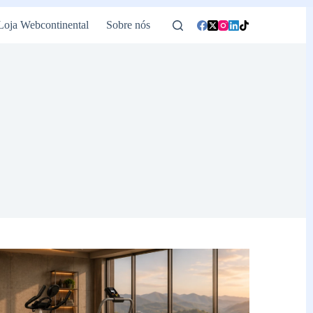
Loja Webcontinental
Sobre nós