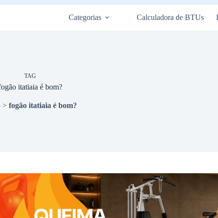
Categorias
Calculadora de BTUs
TAG
fogão itatiaia é bom?
o
>
fogão itatiaia é bom?