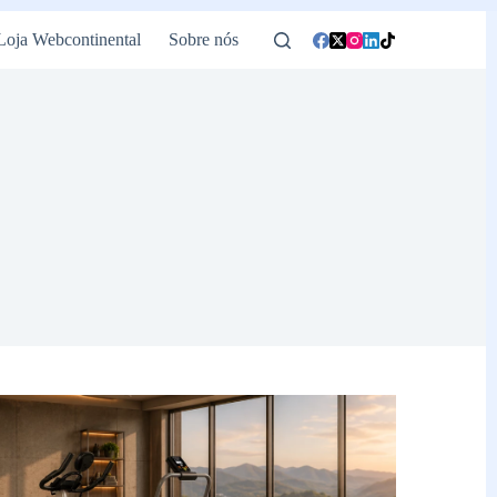
Loja Webcontinental
Sobre nós