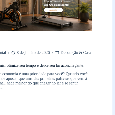
ntal
8 de janeiro de 2026
Decoração & Casa
a: otimize seu tempo e deixe seu lar aconchegante!
om economia é uma prioridade para você? Quando você
os apostar que uma das primeiras palavras que vem à
nal, nada melhor do que chegar no lar e se sentir
el…