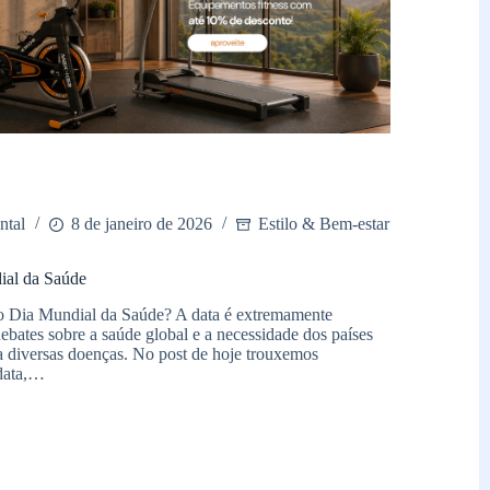
ntal
8 de janeiro de 2026
Estilo & Bem-estar
ial da Saúde
no Dia Mundial da Saúde? A data é extremamente
debates sobre a saúde global e a necessidade dos países
a diversas doenças. No post de hoje trouxemos
 data,…