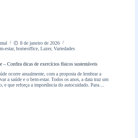
ntal
8 de janeiro de 2026
m-estar
,
homeoffice
,
Lazer
,
Variedades
– Confira dicas de exercícios físicos sustentáveis
de ocorre anualmente, com a proposta de lembrar a
var a saúde e o bem-estar. Todos os anos, a data traz um
do, e que reforça a importância do autocuidado. Para…