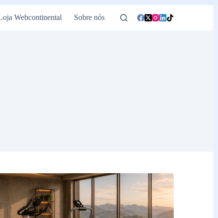
Loja Webcontinental
Sobre nós