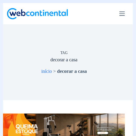
Pular
para
o
conteúdo
TAG
decorar a casa
início
>
decorar a casa