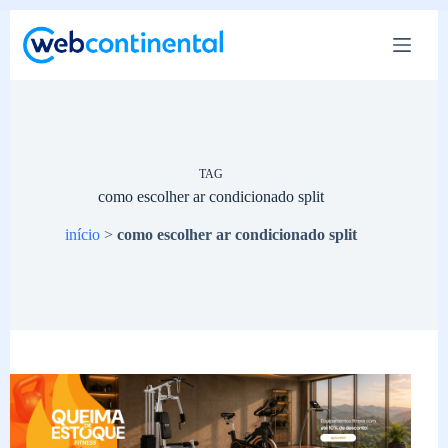
Pular
para
o
conteúdo
TAG
como escolher ar condicionado split
início
>
como escolher ar condicionado split