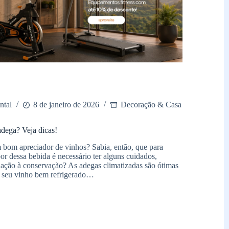
ntal
8 de janeiro de 2026
Decoração & Casa
dega? Veja dicas!
 bom apreciador de vinhos? Sabia, então, que para
or dessa bebida é necessário ter alguns cuidados,
lação à conservação? As adegas climatizadas são ótimas
o seu vinho bem refrigerado…