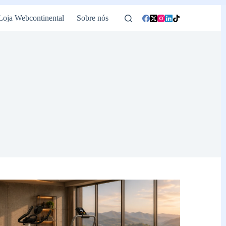
Loja Webcontinental
Sobre nós