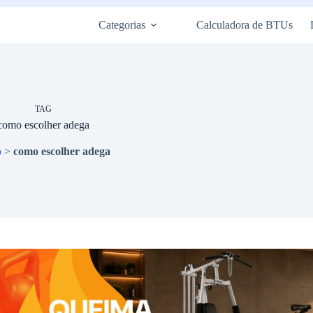
Categorias
Calculadora de BTUs
TAG
como escolher adega
o
>
como escolher adega