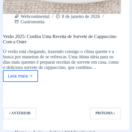
Webcontinental
8 de janeiro de 2026
Gastronomia
Verão 2025: Confira Uma Receita de Sorvete de Cappuccino
Com a Oster
O verão está chegando, trazendo consigo o clima quente e a
busca por maneiras de se refrescar. Uma ótima ideia para os
dias mais quentes é preparar receitas de sorvete em casa, como
o delicioso sorvete de cappuccino, que combina…
Leia mais
Verão
2025:
Confira
Uma
Receita
de
Sorvete
ANTERIOR
PRÓXIMA
de
Cappuccino
Com