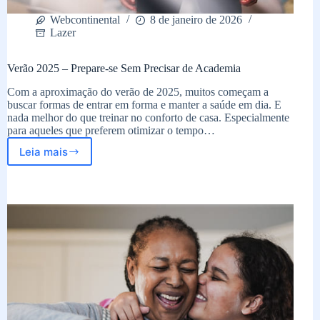
Webcontinental
8 de janeiro de 2026
Lazer
Verão 2025 – Prepare-se Sem Precisar de Academia
Com a aproximação do verão de 2025, muitos começam a
buscar formas de entrar em forma e manter a saúde em dia. E
nada melhor do que treinar no conforto de casa. Especialmente
para aqueles que preferem otimizar o tempo…
Leia mais
Verão
2025
–
Prepare-
se
Sem
Precisar
de
Academia