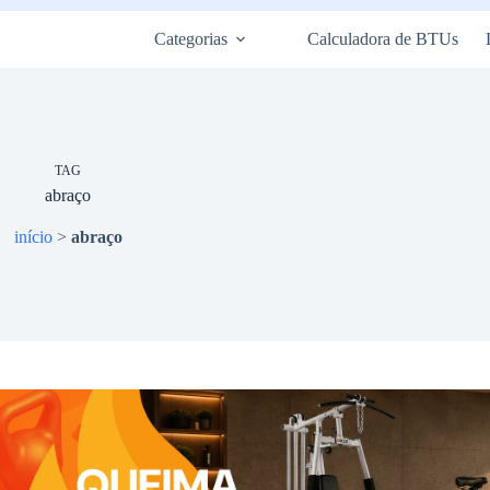
Categorias
Calculadora de BTUs
TAG
abraço
início
>
abraço