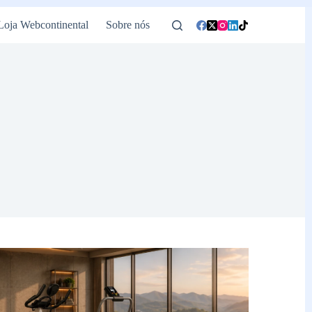
Loja Webcontinental
Sobre nós