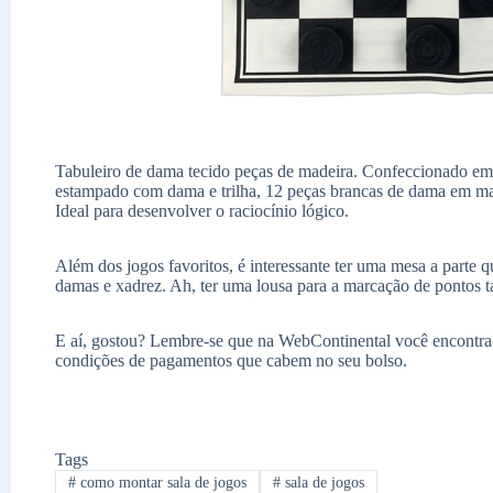
Tabuleiro de dama tecido peças de madeira. Confeccionado em 
estampado com dama e trilha, 12 peças brancas de dama em ma
Ideal para desenvolver o raciocínio lógico.
Além dos jogos favoritos, é interessante ter uma mesa a parte 
damas e xadrez. Ah, ter uma lousa para a marcação de pontos t
E aí, gostou? Lembre-se que na WebContinental você encontra
condições de pagamentos que cabem no seu bolso.
Tags
#
como montar sala de jogos
#
sala de jogos