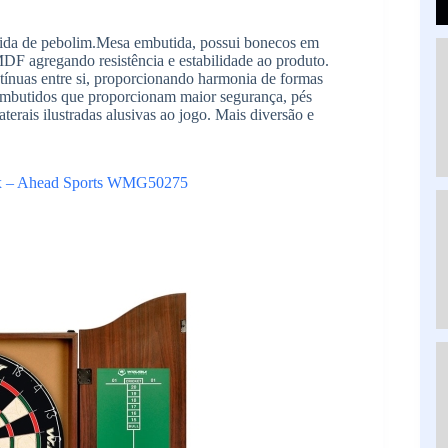
rtida de pebolim.Mesa embutida, possui bonecos em
DF agregando resistência e estabilidade ao produto.
ínuas entre si, proporcionando harmonia de formas
embutidos que proporcionam maior segurança, pés
terais ilustradas alusivas ao jogo. Mais diversão e
ax – Ahead Sports WMG50275