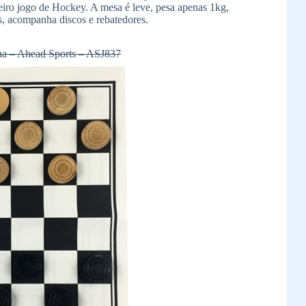
deiro jogo de Hockey. A mesa é leve, pesa apenas 1kg,
, acompanha discos e rebatedores.
ha – Ahead Sports – ASJ837