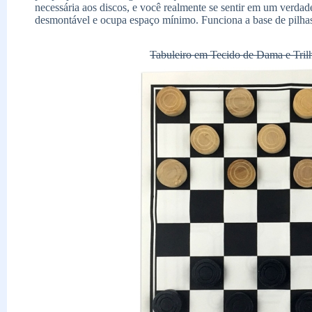
necessária aos discos, e você realmente se sentir em um verda
desmontável e ocupa espaço mínimo. Funciona a base de pilhas
Tabuleiro em Tecido de Dama e Tril