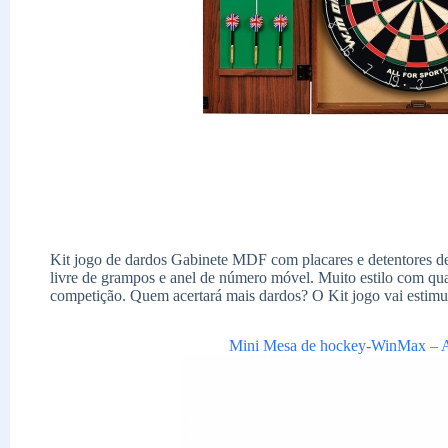
Kit jogo de dardos Gabinete MDF com placares e detentores de 
livre de grampos e anel de número móvel. Muito estilo com q
competição. Quem acertará mais dardos? O Kit jogo vai estimula
Mini Mesa de hockey-WinMax –