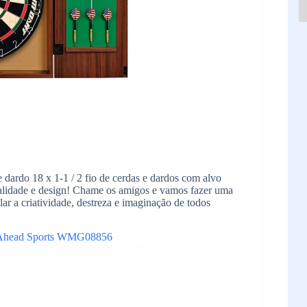
dardo 18 x 1-1 / 2 fio de cerdas e dardos com alvo
ualidade e design! Chame os amigos e vamos fazer uma
r a criatividade, destreza e imaginação de todos
 Ahead Sports WMG08856