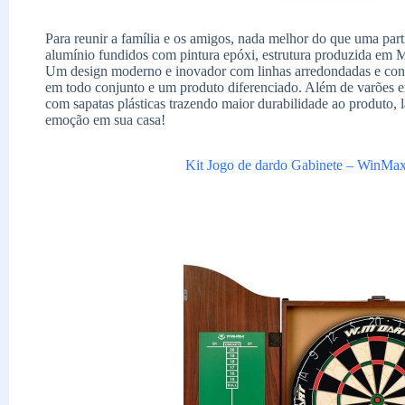
Para reunir a família e os amigos, nada melhor do que uma pa
alumínio fundidos com pintura epóxi, estrutura produzida em M
Um design moderno e inovador com linhas arredondadas e cont
em todo conjunto e um produto diferenciado. Além de varões 
com sapatas plásticas trazendo maior durabilidade ao produto, la
emoção em sua casa!
Kit Jogo de dardo Gabinete – WinM