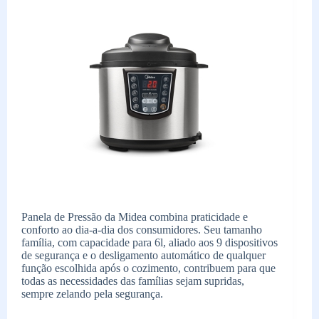
Panela de Pressão da Midea combina praticidade e
conforto ao dia-a-dia dos consumidores. Seu tamanho
família, com capacidade para 6l, aliado aos 9 dispositivos
de segurança e o desligamento automático de qualquer
função escolhida após o cozimento, contribuem para que
todas as necessidades das famílias sejam supridas,
sempre zelando pela segurança.