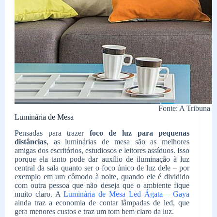
Fonte: A Tribuna
Luminária de Mesa
Pensadas para trazer
foco de luz para pequenas
distâncias
, as luminárias de mesa são as melhores
amigas dos escritórios, estudiosos e leitores assíduos. Isso
porque ela tanto pode dar auxílio de iluminação à luz
central da sala quanto ser o foco único de luz dele – por
exemplo em um cômodo à noite, quando ele é dividido
com outra pessoa que não deseja que o ambiente fique
muito claro. A
Luminária de Mesa Led Ágata – Gaya
ainda traz a economia de contar lâmpadas de led, que
gera menores custos e traz um tom bem claro da luz.