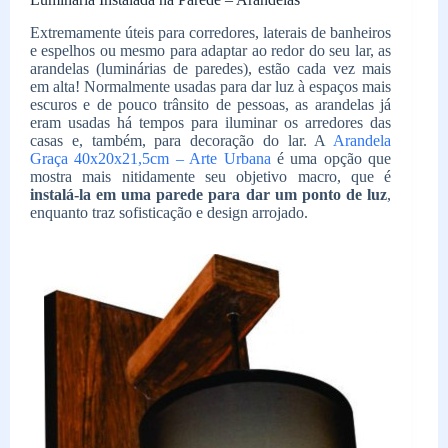
Extremamente úteis para corredores, laterais de banheiros
e espelhos ou mesmo para adaptar ao redor do seu lar, as
arandelas (luminárias de paredes), estão cada vez mais
em alta! Normalmente usadas para dar luz à espaços mais
escuros e de pouco trânsito de pessoas, as arandelas já
eram usadas há tempos para iluminar os arredores das
casas e, também, para decoração do lar. A
Arandela
Graça 40x20x21,5cm – Arte Urbana
é uma opção que
mostra mais nitidamente seu objetivo macro, que é
instalá-la em uma parede para dar um ponto de luz
,
enquanto traz sofisticação e design arrojado.