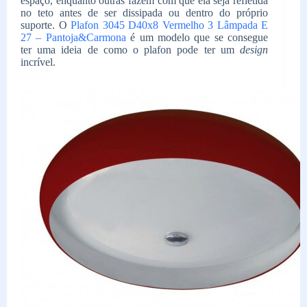
espaço, enquanto outras fazem com que ela seja refletida
no teto antes de ser dissipada ou dentro do próprio
suporte. O
Plafon 3045 D40x8 Vermelho 3 Lâmpada E
27 – Pantoja&Carmona
é um modelo que se consegue
ter uma ideia de como o plafon pode ter um
design
incrível.