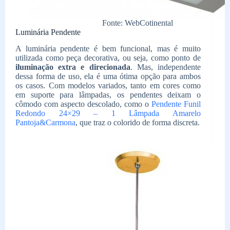
Fonte: WebCotinental
Luminária Pendente
A luminária pendente é bem funcional, mas é muito
utilizada como peça decorativa, ou seja, como ponto de
iluminação extra e direcionada
. Mas, independente
dessa forma de uso, ela é uma ótima opção para ambos
os casos. Com modelos variados, tanto em cores como
em suporte para lâmpadas, os pendentes deixam o
cômodo com aspecto descolado, como o
Pendente Funil
Redondo 24×29 – 1 Lâmpada Amarelo
Pantoja&Carmona
, que traz o colorido de forma discreta.