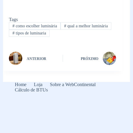
Tags
#
como escolher luminária
#
qual a melhor luminária
#
tipos de luminaria
ANTERIOR
PRÓXIMO
Home
Loja
Sobre a WebContinental
Cálculo de BTUs