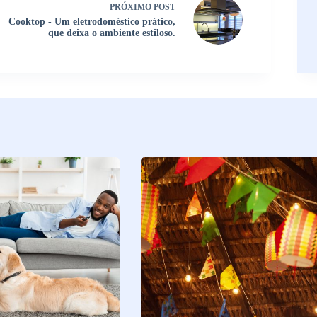
PRÓXIMO
POST
Cooktop - Um eletrodoméstico prático,
que deixa o ambiente estiloso.