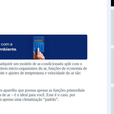
 adquirir um modelo de ar-condicionado split com o
retirem micro-organismos do ar, funções de economia de
te e ajustes de temperatura e velocidade do ar são
um aparelho que possua apenas as funções primordiais
s de ar – é o ideal para você. Esse é o caso, por
am apenas uma climatização “padrão”.