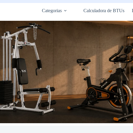
Categorias
Calculadora de BTUs