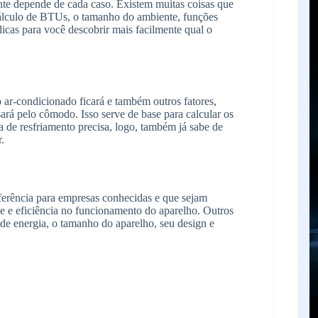
mente depende de cada caso. Existem muitas coisas que
álculo de BTUs, o tamanho do ambiente, funções
dicas para você descobrir mais facilmente qual o
 ar-condicionado ficará e também outros fatores,
ará pelo cômodo. Isso serve de base para calcular os
 de resfriamento precisa, logo, também já sabe de
.
ferência para empresas conhecidas e que sejam
e e eficiência no funcionamento do aparelho. Outros
e energia, o tamanho do aparelho, seu design e