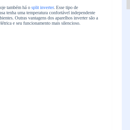
 hoje também há o
split inverter
. Esse tipo de
casa tenha uma temperatura confortável independente
bientes. Outras vantagens dos aparelhos inverter são a
étrica e seu funcionamento mais silencioso.