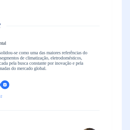
ntal
solidou-se como uma das maiores referências do
segmentos de climatização, eletrodomésticos,
arcada pela busca constante por inovação e pela
madas do mercado global.
42