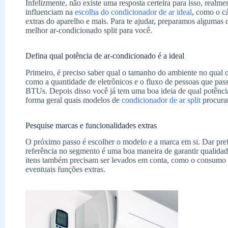
Infelizmente, não existe uma resposta certeira para isso, real
influenciam na
escolha do condicionador de ar ideal
, como o c
extras do aparelho e mais. Para te ajudar, preparamos algumas 
melhor ar-condicionado split para você.
Defina qual potência de ar-condicionado é a ideal
Primeiro, é preciso saber qual o tamanho do ambiente no qual o
como a quantidade de eletrônicos e o fluxo de pessoas que pass
BTUs. Depois disso você já tem uma boa ideia de qual potência
forma geral quais modelos de
condicionador de ar split
procurar
Pesquise marcas e funcionalidades extras
O próximo passo é escolher o modelo e a marca em si. Dar pre
referência no segmento é uma boa maneira de garantir qualidad
itens também precisam ser levados em conta, como o consumo d
eventuais funções extras.