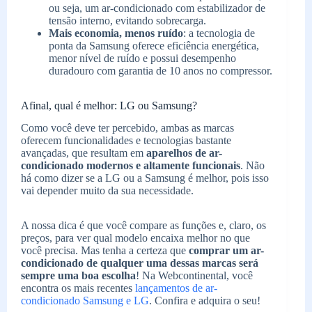
ou seja, um ar-condicionado com estabilizador de
tensão interno, evitando sobrecarga.
Mais economia, menos ruído
: a tecnologia de
ponta da Samsung oferece eficiência energética,
menor nível de ruído e possui desempenho
duradouro com garantia de 10 anos no compressor.
Afinal, qual é melhor: LG ou Samsung?
Como você deve ter percebido, ambas as marcas
oferecem funcionalidades e tecnologias bastante
avançadas, que resultam em
aparelhos de ar-
condicionado modernos e altamente funcionais
. Não
há como dizer se a LG ou a Samsung é melhor, pois isso
vai depender muito da sua necessidade.
A nossa dica é que você compare as funções e, claro, os
preços, para ver qual modelo encaixa melhor no que
você precisa. Mas tenha a certeza que
comprar um ar-
condicionado de qualquer uma dessas marcas será
sempre uma boa escolha
! Na Webcontinental, você
encontra os mais recentes
lançamentos de ar-
condicionado Samsung e LG
. Confira e adquira o seu!