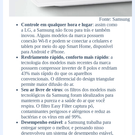
Fonte: Samsung
Controle em qualquer hora e lugar
: assim como
a LG, a Samsung não ficou para trás e também
inovou. Alguns modelos da marca possuem
conexão Wi-fi e podem se conectar a celulares e
tablets por meio do app Smart Home, disponível
para Android e iPhone.
Resfriamento rápido, conforto mais rápido
: a
tecnologia dos modelos mais recentes da marca
possuem compressor inverter de 8 polos e resfriam
43% mais rápido do que os aparelhos
convencionais. O diferencial do design triangular
permite maior difusão do ar.
Seu ar livre de vírus
: os filtros dos modelos mais
tecnológicos da Samsung foram idealizados para
manterem a pureza e a saúde do ar que você
respira. O filtro Easy Filter captura pó,
contaminantes perigosos e alérgenos e reduz as
bactérias e os vírus em até 99%.
Desempenho estável
: a Samsung trabalha para
entregar sempre o melhor, e pensando nisso
desenvolveu um sistema de desempenho estável,