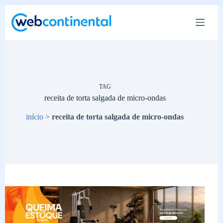
Pular
para
o
conteúdo
TAG
receita de torta salgada de micro-ondas
início
>
receita de torta salgada de micro-ondas