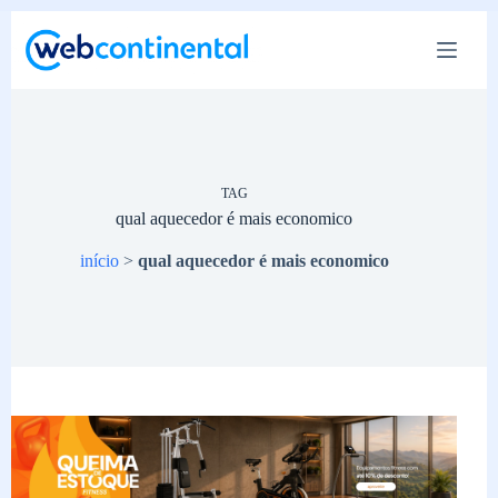
Pular
para
o
conteúdo
TAG
qual aquecedor é mais economico
início
>
qual aquecedor é mais economico