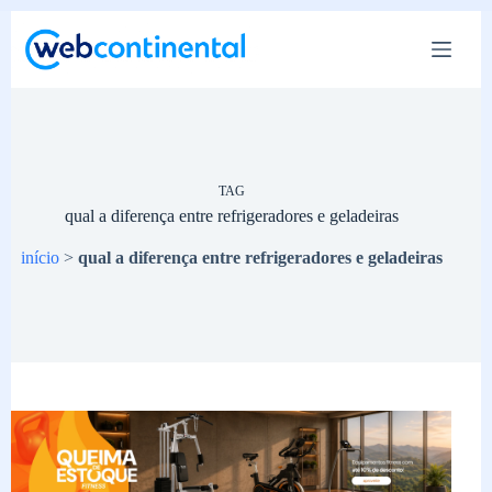
Pular
para
o
conteúdo
TAG
qual a diferença entre refrigeradores e geladeiras
início
>
qual a diferença entre refrigeradores e geladeiras